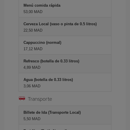
Menú comida rápida
53,00 MAD
Cerveza Local (vaso o pinta de 0.5 litros)
22,50 MAD
Cappuccino (normal)
17,12 MAD
Refresco (botella de 0.33 litros)
4,89 MAD
Agua (botella de 0.33 litros)
3,06 MAD
Transporte
Billete de Ida (Transporte Local)
5,50 MAD