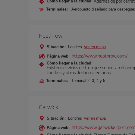
Además de por carrete
Cómo llegar a la ciudad:
Terminales:
Aeropuerto diseñado para despegues 
Heathrow
Situación:
Londres
Ver en mapa
https://www.heathrow.com/
Página web:
Cómo llegar a la ciudad:
Existen servicios de tren que conectan el aer
Londres y otros destinos cercanos.
Terminales:
Terminal 2, 3, 4 y 5.
Gatwick
Situación:
Londres
Ver en mapa
https://www.gatwickairport.co
Página web:
El tren Express de Ga