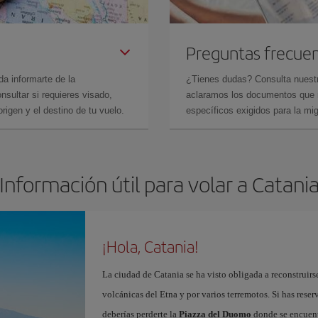
Preguntas frecue
da informarte de la
¿Tienes dudas? Consulta nues
sultar si requieres visado,
aclaramos los documentos que ne
rigen y el destino de tu vuelo.
específicos exigidos para la mi
Información útil para volar a Catani
¡Hola, Catania!
La ciudad de Catania se ha visto obligada a reconstruirse
volcánicas del Etna y por varios terremotos. Si has rese
deberías perderte la
Piazza del Duomo
donde se encuen