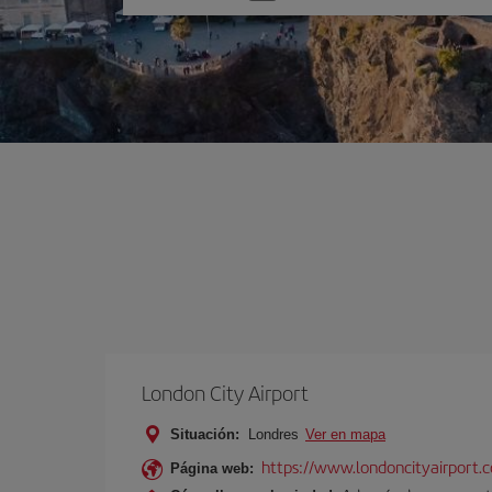
una
opción
London City Airport
Situación:
Londres
Ver en mapa
https://www.londoncityairport.
Página web: