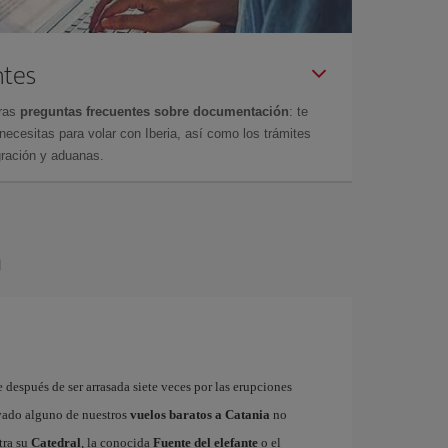
ntes
tras
preguntas frecuentes sobre documentación
: te
cesitas para volar con Iberia, así como los trámites
gración y aduanas.
a
 después de ser arrasada siete veces por las erupciones
rvado alguno de nuestros
vuelos baratos a Catania
no
tra su
Catedral
, la conocida
Fuente del elefante
o el