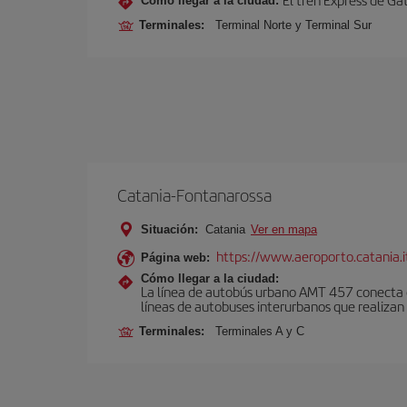
Cómo llegar a la ciudad:
Terminales:
Terminal Norte y Terminal Sur
Catania-Fontanarossa
Situación:
Catania
Ver en mapa
https://www.aeroporto.catania.i
Página web:
Cómo llegar a la ciudad:
La línea de autobús urbano AMT 457 conecta el
líneas de autobuses interurbanos que realizan 
Terminales:
Terminales A y C