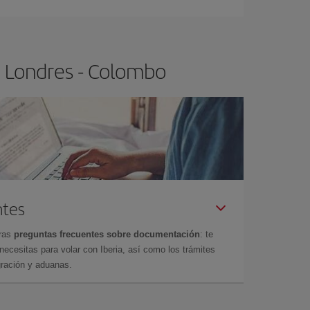
o Londres - Colombo
ntes
tras
preguntas frecuentes sobre documentación
: te
cesitas para volar con Iberia, así como los trámites
gración y aduanas.