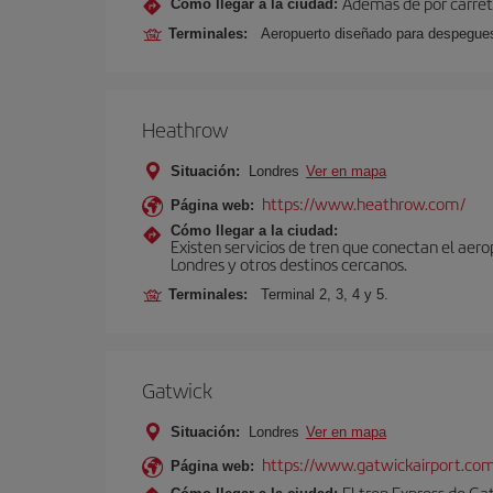
Además de por carrete
Cómo llegar a la ciudad:
Terminales:
Aeropuerto diseñado para despegues 
Heathrow
Situación:
Londres
Ver en mapa
https://www.heathrow.com/
Página web:
Cómo llegar a la ciudad:
Existen servicios de tren que conectan el aer
Londres y otros destinos cercanos.
Terminales:
Terminal 2, 3, 4 y 5.
Gatwick
Situación:
Londres
Ver en mapa
https://www.gatwickairport.co
Página web:
El tren Express de Ga