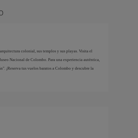
o
arquitectura colonial, sus templos y sus playas. Visita el
useo Nacional de Colombo. Para una experiencia auténtica,
ilán". ¡Reserva tus vuelos baratos a Colombo y descubre la