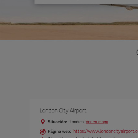
una
opción
London City Airport
Situación:
Londres
Ver en mapa
https://www.londoncityairport.
Página web: