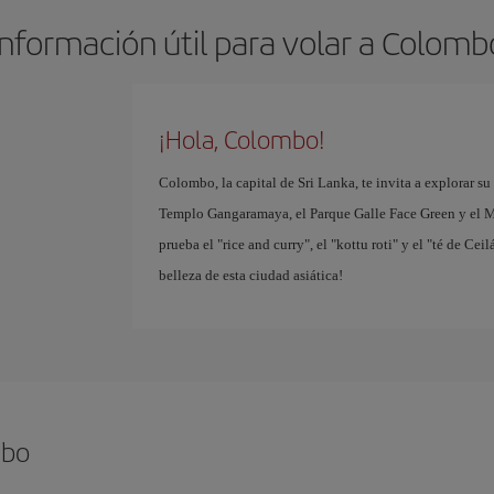
Información útil para volar a Colomb
¡Hola, Colombo!
Colombo, la capital de Sri Lanka, te invita a explorar su 
Templo Gangaramaya, el Parque Galle Face Green y el M
prueba el "rice and curry", el "kottu roti" y el "té de Ce
belleza de esta ciudad asiática!
mbo