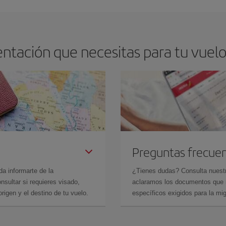
ntación que necesitas para tu vuel
Preguntas frecue
da informarte de la
¿Tienes dudas? Consulta nues
sultar si requieres visado,
aclaramos los documentos que ne
rigen y el destino de tu vuelo.
específicos exigidos para la mi