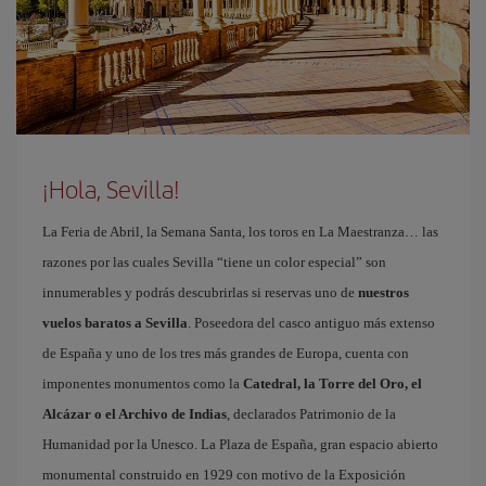
¡Hola, Sevilla!
La Feria de Abril, la Semana Santa, los toros en La Maestranza… las
razones por las cuales Sevilla “tiene un color especial” son
innumerables y podrás descubrirlas si reservas uno de
nuestros
vuelos baratos a Sevilla
. Poseedora del casco antiguo más extenso
de España y uno de los tres más grandes de Europa, cuenta con
imponentes monumentos como la
Catedral, la Torre del Oro, el
Alcázar o el Archivo de Indias
, declarados Patrimonio de la
Humanidad por la Unesco. La Plaza de España, gran espacio abierto
monumental construido en 1929 con motivo de la Exposición