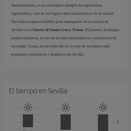
iberoamericana, es un interesante ejemplo de arquitectura
regionalista y uno de los lugares más característicos de la ciudad.
Dos barrios imprescindibles para impregnarte de la esencia de
Sevilla son el
barrio de Santa Cruz y Triana
. El primero, la antigua
judería medieval, es uno de los más emblemáticos y pintorescos de
la ciudad. Triana, al otro lado del río, es uno de los barrios más
populares, pintorescos y flamencos de Sevilla.
El tiempo en Sevilla