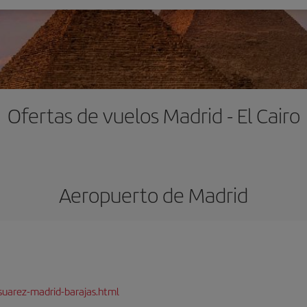
Ofertas de vuelos Madrid - El Cairo
Aeropuerto de Madrid
suarez-madrid-barajas.html