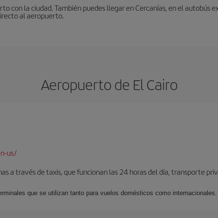
to con la ciudad. También puedes llegar en Cercanías, en el autobús ex
irecto al aeropuerto.
Aeropuerto de El Cairo
en-us/
s a través de taxis, que funcionan las 24 horas del día, transporte pr
erminales que se utilizan tanto para vuelos domésticos como internacionales.