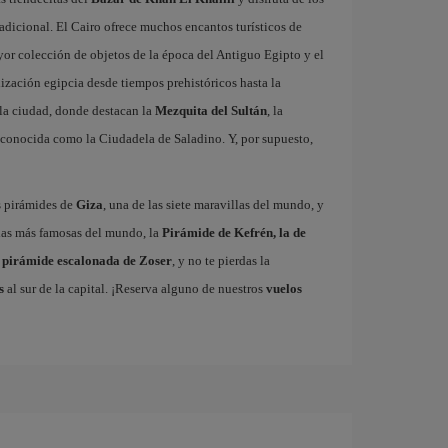
radicional. El Cairo ofrece muchos encantos turísticos de
or colección de objetos de la época del Antiguo Egipto y el
lización egipcia desde tiempos prehistóricos hasta la
 la ciudad, donde destacan la
Mezquita del Sultán
, la
la conocida como la Ciudadela de Saladino. Y, por supuesto,
s pirámides de
Giza
, una de las siete maravillas del mundo, y
 las más famosas del mundo, la
Pirámide de Kefrén, la de
a
pirámide escalonada de Zoser
, y no te pierdas la
s
al sur de la capital. ¡Reserva alguno de nuestros
vuelos