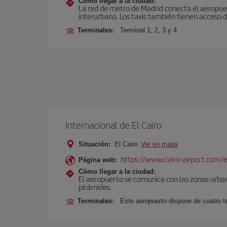
Cómo llegar a la ciudad:
La red de metro de Madrid conecta el aeropuer
interurbano. Los taxis también tienen acceso d
Terminales:
Terminal 1, 2, 3 y 4
Internacional de El Cairo
Situación:
El Cairo
Ver en mapa
https://www.cairo-airport.com/
Página web:
Cómo llegar a la ciudad:
El aeropuerto se comunica con las zonas urbana
pirámides.
Terminales:
Este aeropuerto dispone de cuatro t