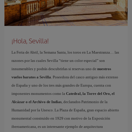
¡Hola, Sevilla!
La Feria de Abril, la Semana Santa, los toros en La Maestranza… las
razones por las cuales Sevilla “tiene un color especial” son
innumerables y podrás descubrirlas si reservas uno de
nuestros
vuelos baratos a Sevilla
. Poseedora del casco antiguo más extenso
de España y uno de los tres más grandes de Europa, cuenta con
imponentes monumentos como la
Catedral, la Torre del Oro, el
Alcázar o el Archivo de Indias
, declarados Patrimonio de la
Humanidad por la Unesco. La Plaza de España, gran espacio abierto
monumental construido en 1929 con motivo de la Exposición
iberoamericana, es un interesante ejemplo de arquitectura