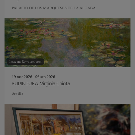
PALACIO DE LOS MARQUESES DE LA ALGABA
Imagen: Rawpixel.com
19 mar 2026 - 06 sep 2026
KUPINDUKA. Virginia Chiota
Sevilla