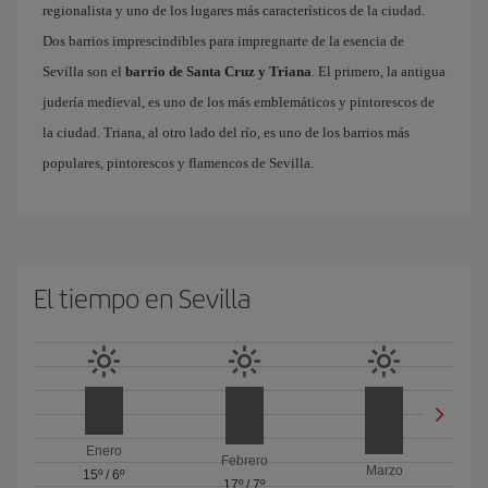
regionalista y uno de los lugares más característicos de la ciudad.
Dos barrios imprescindibles para impregnarte de la esencia de
Sevilla son el
barrio de Santa Cruz y Triana
. El primero, la antigua
judería medieval, es uno de los más emblemáticos y pintorescos de
la ciudad. Triana, al otro lado del río, es uno de los barrios más
populares, pintorescos y flamencos de Sevilla.
El tiempo en Sevilla
Enero
Febrero
Marzo
15º
/
6º
17º
/
7º