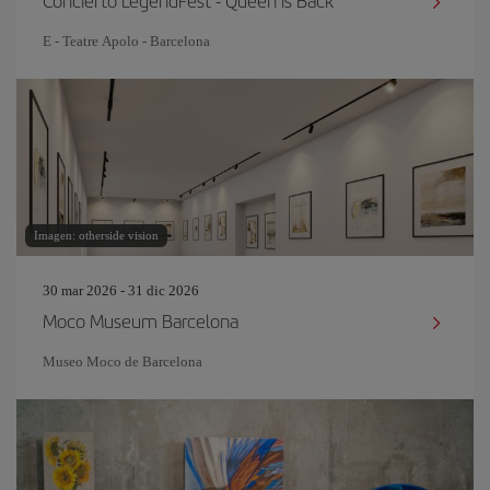
Concierto LegendFest - Queen is Back
E - Teatre Apolo - Barcelona
Imagen: otherside vision
30 mar 2026 - 31 dic 2026
Moco Museum Barcelona
Museo Moco de Barcelona