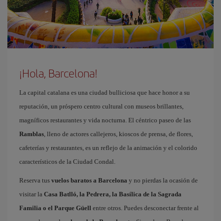
¡Hola, Barcelona!
La capital catalana es una ciudad bulliciosa que hace honor a su
reputación, un próspero centro cultural con museos brillantes,
magníficos restaurantes y vida nocturna. El céntrico paseo de las
Ramblas
, lleno de actores callejeros, kioscos de prensa, de flores,
cafeterías y restaurantes, es un reflejo de la animación y el colorido
característicos de la Ciudad Condal.
Reserva tus
vuelos baratos a Barcelona
y no pierdas la ocasión de
visitar la
Casa Batlló, la Pedrera, la Basílica de la Sagrada
Familia o el Parque Güell
entre otros. Puedes desconectar frente al