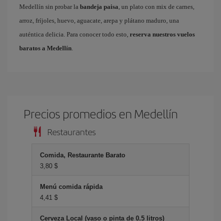
Medellín sin probar la
bandeja paisa
, un plato con mix de carnes,
arroz, fríjoles, huevo, aguacate, arepa y plátano maduro, una
auténtica delicia. Para conocer todo esto,
reserva nuestros vuelos
baratos a Medellín
.
Precios promedios en Medellín
Restaurantes
Comida, Restaurante Barato
3,80 $
Menú comida rápida
4,41 $
Cerveza Local (vaso o pinta de 0.5 litros)