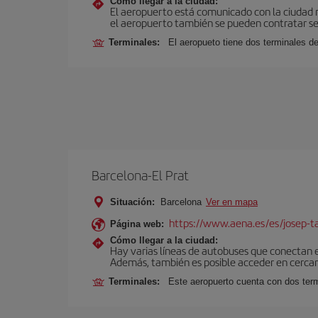
Cómo llegar a la ciudad:
El aeropuerto está comunicado con la ciudad me
el aeropuerto también se pueden contratar ser
Terminales:
El aeropueto tiene dos terminales de
Barcelona-El Prat
Situación:
Barcelona
Ver en mapa
https://www.aena.es/es/josep-ta
Página web:
Cómo llegar a la ciudad:
Hay varias líneas de autobuses que conectan 
Además, también es posible acceder en cercan
Terminales:
Este aeropuerto cuenta con dos termi