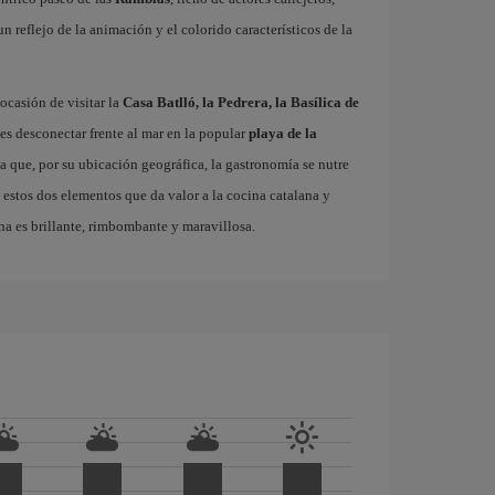
 un reflejo de la animación y el colorido característicos de la
ocasión de visitar la
Casa Batlló, la Pedrera, la Basílica de
es desconectar frente al mar en la popular
playa de la
ta que, por su ubicación geográfica, la gastronomía se nutre
 estos dos elementos que da valor a la cocina catalana y
na es brillante, rimbombante y maravillosa.