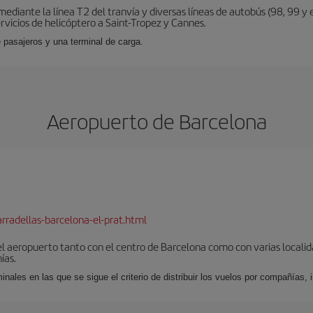
diante la línea T2 del tranvía y diversas líneas de autobús (98, 99 y e
vicios de helicóptero a Saint-Tropez y Cannes.
 pasajeros y una terminal de carga.
Aeropuerto de Barcelona
rradellas-barcelona-el-prat.html
el aeropuerto tanto con el centro de Barcelona como con varias locali
ías.
nales en las que se sigue el criterio de distribuir los vuelos por compañías,