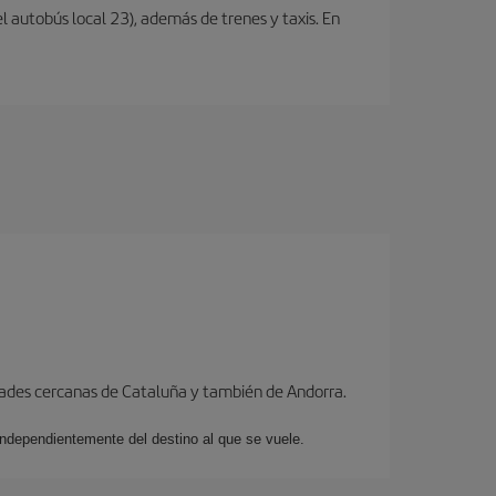
l autobús local 23), además de trenes y taxis. En
dades cercanas de Cataluña y también de Andorra.
 independientemente del destino al que se vuele.