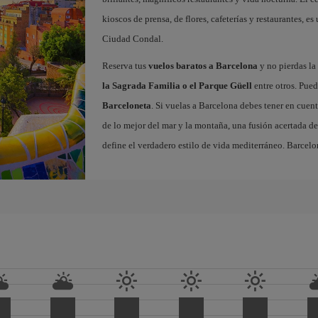
kioscos de prensa, de flores, cafeterías y restaurantes, es
Ciudad Condal.
Reserva tus
vuelos baratos a Barcelona
y no pierdas la 
la Sagrada Familia o el Parque Güell
entre otros. Pued
Barceloneta
. Si vuelas a Barcelona debes tener en cuen
de lo mejor del mar y la montaña, una fusión acertada de
define el verdadero estilo de vida mediterráneo. Barcelo