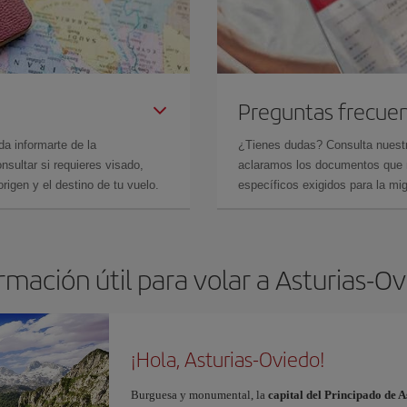
Preguntas frecue
da informarte de la
¿Tienes dudas? Consulta nues
sultar si requieres visado,
aclaramos los documentos que ne
rigen y el destino de tu vuelo.
específicos exigidos para la mi
rmación útil para volar a Asturias-O
¡Hola, Asturias-Oviedo!
Burguesa y monumental, la
capital del Principado de A