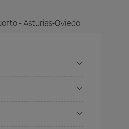
orto - Asturias-Oviedo
as, compras con antelación y puedes ser flexible
ratos
. Dinos desde dónde vuelas, a dónde
ra días cercanos
, tanto de ida como de vuelta,
gunos
horarios
puede que te hagan ahorrar aún