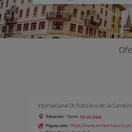
una
opción
Ofe
Internacional Dr. Francisco de Sá Carneiro
Situación:
Oporto
Ver en mapa
https://www.aeroportoporto.pt
Página web: