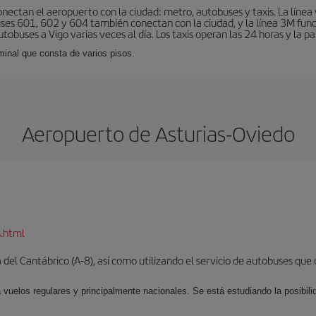
nectan el aeropuerto con la ciudad: metro, autobuses y taxis. La línea 
uses 601, 602 y 604 también conectan con la ciudad, y la línea 3M fun
obuses a Vigo varias veces al día. Los taxis operan las 24 horas y la pa
minal que consta de varios pisos.
Aeropuerto de Asturias-Oviedo
s.html
del Cantábrico (A-8), así como utilizando el servicio de autobuses que 
 vuelos regulares y principalmente nacionales. Se está estudiando la posibili