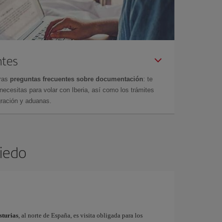
ntes
tras
preguntas frecuentes sobre documentación
: te
cesitas para volar con Iberia, así como los trámites
gración y aduanas.
viedo
sturias
, al norte de España, es visita obligada para los