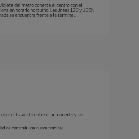
violeta del metro conecta el centro con el
ciona en horario nocturno. Las líneas 120 y 105N
rada se encuentra frente a la terminal.
cubre el trayecto entre el aeropuerto y las
dad de construir una nueva terminal.