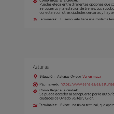
Cómo llegar a la ciudad:
Puedes elegir entre diferentes opciones que co
aeropuerto y la estación de trenes. Los autob
conectan con otras ciudades cercanas y hay aut
Terminales:
El aeropuerto tiene una moderna ter
Asturias
Situación:
Asturias-Oviedo
Ver en mapa
https://www.aena.es/es/asturia
Página web:
Cómo llegar a la ciudad:
Se puede acceder al aeropuerto por la autovía 
ciudades de Oviedo, Avilés y Gijón.
Terminales:
Existe una única terminal, que opera