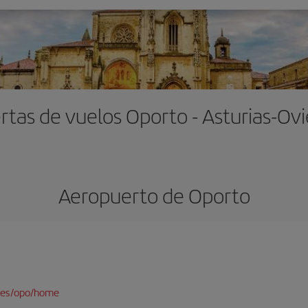
rtas de vuelos Oporto - Asturias-Ov
Aeropuerto de Oporto
/es/opo/home