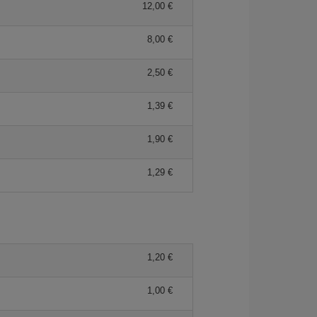
12,00
8,00
2,50
1,39
1,90
1,29
1,20
1,00