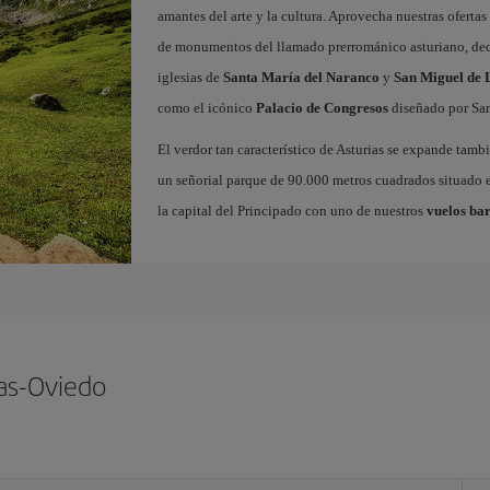
amantes del arte y la cultura. Aprovecha nuestras oferta
de monumentos del llamado prerrománico asturiano, decl
iglesias de
Santa María del Naranco
y
San Miguel de L
como el icónico
Palacio de Congresos
diseñado por San
El verdor tan característico de Asturias se expande tamb
un señorial parque de 90.000 metros cuadrados situado e
la capital del Principado con uno de nuestros
vuelos bar
ias-Oviedo