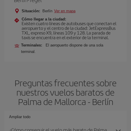
Situación:
Berlín
Ver en mapa
Cómo llegar a la ciudad:
Existen cuatro líneas de autobuses que conectan el
aeropuerto y el centro de la ciudad: JetExpressBus
TXL, expreso X9, lí­neas 109 y 128. La parada de
taxis se encuentra en el exterior de la terminal.
Terminales:
El aeropuerto dispone de una sola
terminal.
Preguntas frecuentes sobre
nuestros vuelos baratos de
Palma de Mallorca - Berlín
Ampliar todo
¿Cómo conseguir el vuelo más barato de Palma