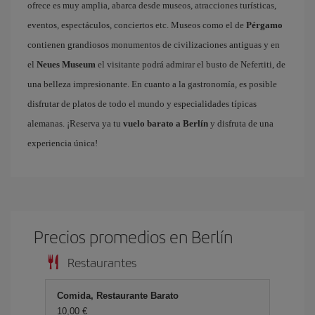
ofrece es muy amplia, abarca desde museos, atracciones turísticas,
eventos, espectáculos, conciertos etc. Museos como el de
Pérgamo
contienen grandiosos monumentos de civilizaciones antiguas y en
el
Neues Museum
el visitante podrá admirar el busto de Nefertiti, de
una belleza impresionante. En cuanto a la gastronomía, es posible
disfrutar de platos de todo el mundo y especialidades típicas
alemanas. ¡Reserva ya tu
vuelo barato a Berlín
y disfruta de una
experiencia única!
Precios promedios en Berlín
Restaurantes
Comida, Restaurante Barato
10,00