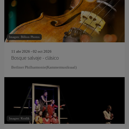
Imagen: Billion Photos
11 abr 2026 - 02 oct 2026
Bosque salvaje - clásico
Berliner Philharmonie(Kammermusiksaal)
Imagen: Kozlik