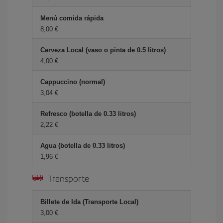
Menú comida rápida
8,00
Cerveza Local (vaso o pinta de 0.5 litros)
4,00
Cappuccino (normal)
3,04
Refresco (botella de 0.33 litros)
2,22
Agua (botella de 0.33 litros)
1,96
Transporte
Billete de Ida (Transporte Local)
3,00