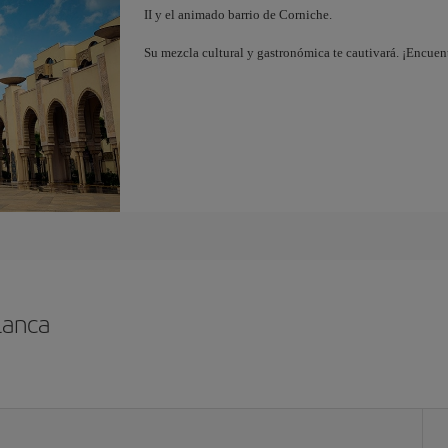
II y el animado barrio de Corniche.
Su mezcla cultural y gastronómica te cautivará. ¡Encuen
lanca