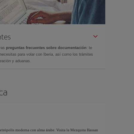
ntes
tras
preguntas frecuentes sobre documentación
: te
cesitas para volar con Iberia, así como los trámites
gración y aduanas.
nca
metrópolis moderna con alma árabe. Visita la Mezquita Hassan