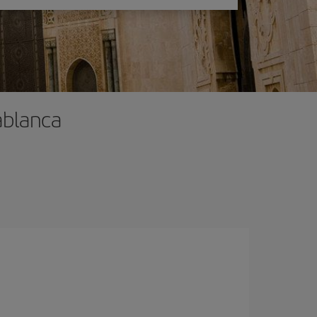
ablanca