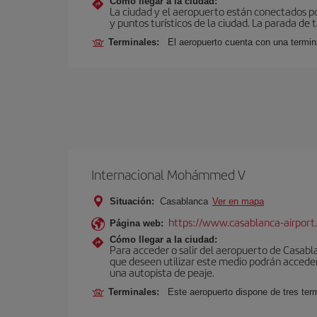
Cómo llegar a la ciudad:
La ciudad y el aeropuerto están conectados po
y puntos turísticos de la ciudad. La parada de 
Terminales:
El aeropuerto cuenta con una termin
Internacional Mohámmed V
Situación:
Casablanca
Ver en mapa
https://www.casablanca-airport
Página web:
Cómo llegar a la ciudad:
Para acceder o salir del aeropuerto de Casablanc
que deseen utilizar este medio podrán acceder 
una autopista de peaje.
Terminales:
Este aeropuerto dispone de tres ter