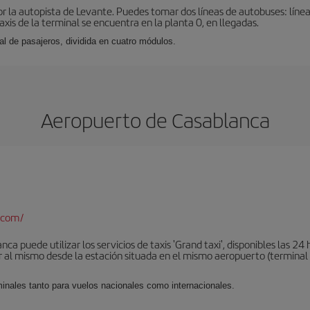
r la autopista de Levante. Puedes tomar dos líneas de autobuses: línea
taxis de la terminal se encuentra en la planta 0, en llegadas.
al de pasajeros, dividida en cuatro módulos.
Aeropuerto de Casablanca
.com/
a puede utilizar los servicios de taxis 'Grand taxi', disponibles las 24 h
al mismo desde la estación situada en el mismo aeropuerto (terminal 1).
minales tanto para vuelos nacionales como internacionales.