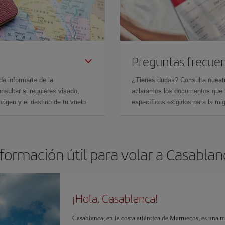
Preguntas frecue
da informarte de la
¿Tienes dudas? Consulta nues
sultar si requieres visado,
aclaramos los documentos que ne
rigen y el destino de tu vuelo.
específicos exigidos para la mi
formación útil para volar a Casabla
¡Hola, Casablanca!
Casablanca, en la costa atlántica de Marruecos, es una 