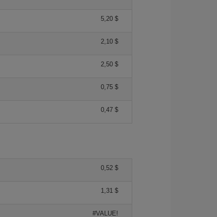
5,20 $
2,10 $
2,50 $
0,75 $
0,47 $
0,52 $
1,31 $
#VALUE!