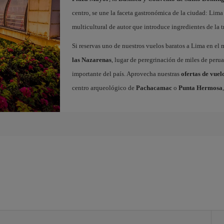
centro, se une la faceta gastronómica de la ciudad: Lim
multicultural de autor que introduce ingredientes de la t
Si reservas uno de nuestros vuelos baratos a Lima en el m
las Nazarenas
, lugar de peregrinación de miles de peru
importante del país. Aprovecha nuestras
ofertas de vue
centro arqueológico de
Pachacamac
o
Punta Hermosa