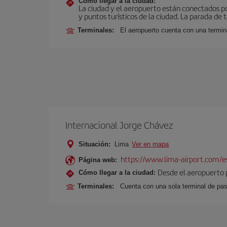
Cómo llegar a la ciudad:
La ciudad y el aeropuerto están conectados po
y puntos turísticos de la ciudad. La parada de 
Terminales:
El aeropuerto cuenta con una termin
Internacional Jorge Chávez
Situación:
Lima
Ver en mapa
https://www.lima-airport.com/e
Página web:
Desde el aeropuerto p
Cómo llegar a la ciudad:
Terminales:
Cuenta con una sola terminal de pa