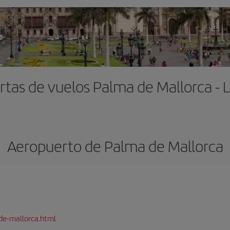
rtas de vuelos Palma de Mallorca - 
Aeropuerto de Palma de Mallorca
de-mallorca.html