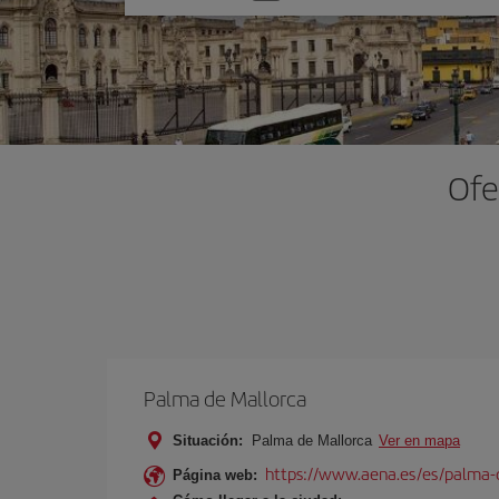
una
opción
Ofe
Palma de Mallorca
Situación:
Palma de Mallorca
Ver en mapa
https://www.aena.es/es/palma-
Página web: