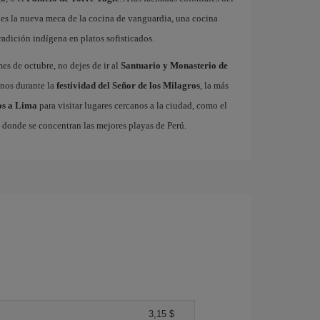
a es la nueva meca de la cocina de vanguardia, una cocina
radición indígena en platos sofisticados.
es de octubre, no dejes de ir al
Santuario y Monasterio de
anos durante la
festividad del Señor de los Milagros
, la más
los a Lima
para visitar lugares cercanos a la ciudad, como el
, donde se concentran las mejores playas de Perú.
3,15 $