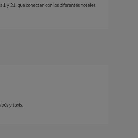
s 1 y 21, que conectan con los diferentes hoteles
bús y taxis.