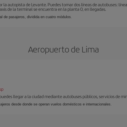
r la autopista de Levante. Puedes tomar dos líneas de autobuses: línea
taxis de la terminal se encuentra en la planta 0, en llegadas.
al de pasajeros, dividida en cuatro módulos.
Aeropuerto de Lima
sp
uedes llegar a la ciudad mediante autobuses públicos, servicios de mini
sajeros desde donde se operan vuelos domésticos e internacionales.