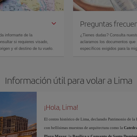
Preguntas frecue
da informarte de la
¿Tienes dudas? Consulta nues
sultar si requieres visado,
aclaramos los documentos que ne
rigen y el destino de tu vuelo.
específicos exigidos para la mi
Información útil para volar a Lima
¡Hola, Lima!
El centro histórico de Lima, declarado Patrimonio de la 
con bellísimas muestras de arquitectura como la
Catedr
Plaza Mayor
, la
Basílica y Convento de Santo Domin