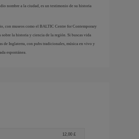
 dio nombre a la ciudad, es un testimonio de su historia
tario, con museos como el BALTIC Centre for Contemporary
obre la historia y ciencia de la región. Si buscas vida
s de Inglaterra, con pubs tradicionales, música en vivo y
pada espontánea.
12,00 £