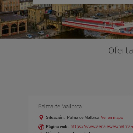
una
opción
Oferta
Palma de Mallorca
Situación:
Palma de Mallorca
Ver en mapa
https://www.aena.es/es/palma-
Página web: