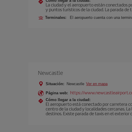
Cómo llegar a la ciudad:
La ciudad y el aeropuerto están conectados po
y puntos turísticos de la ciudad. La parada de 
Terminales:
El aeropuerto cuenta con una termin
Newcastle
Situación:
Newcastle
Ver en mapa
https://www.newcastleairport.
Página web:
Cómo llegar a la ciudad:
El aeropuerto está conectado por carretera c
centro de la ciudad y localidades cercanas. L
destinos. Existe parada de taxis en el exterior 