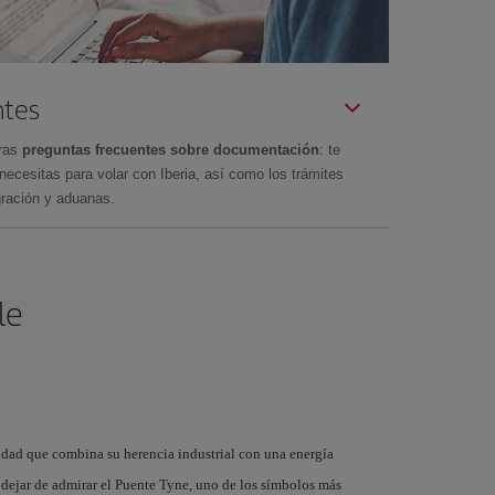
ntes
tras
preguntas frecuentes sobre documentación
: te
cesitas para volar con Iberia, así como los trámites
gración y aduanas.
le
iudad que combina su herencia industrial con una energía
dejar de admirar el Puente Tyne, uno de los símbolos más