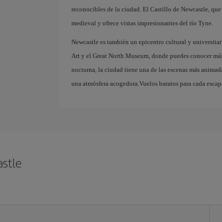
reconocibles de la ciudad. El Castillo de Newcastle, que
medieval y ofrece vistas impresionantes del río Tyne.
Newcastle es también un epicentro cultural y universi
Art y el Great North Museum, donde puedes conocer más s
nocturna, la ciudad tiene una de las escenas más animada
una atmósfera acogedora.Vuelos baratos para cada esca
stle