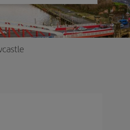
wcastle