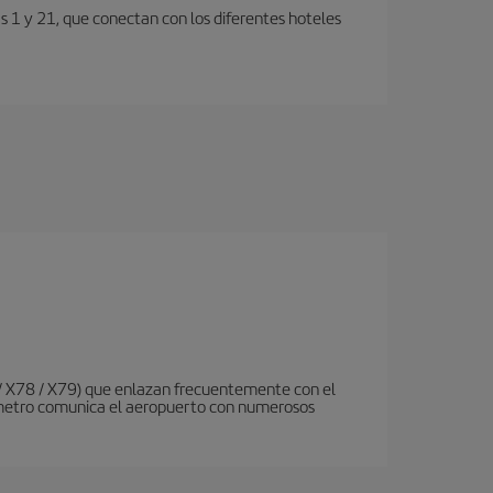
s 1 y 21, que conectan con los diferentes hoteles
 / X78 / X79) que enlazan frecuentemente con el
de metro comunica el aeropuerto con numerosos