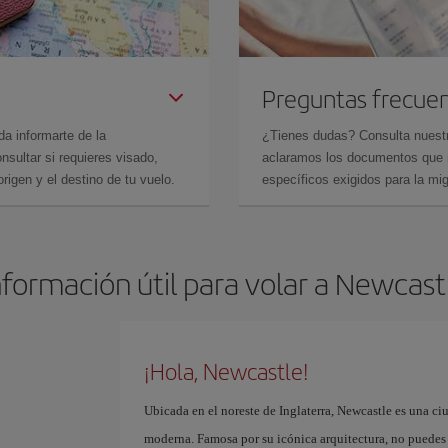
Preguntas frecue
da informarte de la
¿Tienes dudas? Consulta nues
sultar si requieres visado,
aclaramos los documentos que ne
rigen y el destino de tu vuelo.
específicos exigidos para la mi
nformación útil para volar a Newcast
¡Hola, Newcastle!
Ubicada en el noreste de Inglaterra, Newcastle es una c
moderna. Famosa por su icónica arquitectura, no puedes 