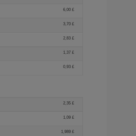
6,00 £
3,70 £
2,83 £
1,37 £
0,93 £
2,35 £
1,09 £
1,989 £