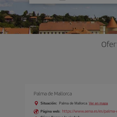
una
opción
Ofer
Palma de Mallorca
Situación:
Palma de Mallorca
Ver en mapa
https://www.aena.es/es/palma-
Página web: