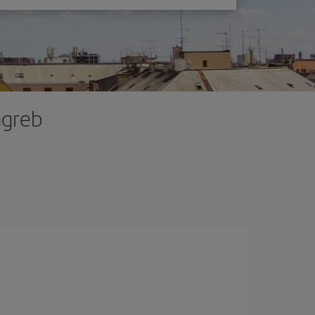
agreb