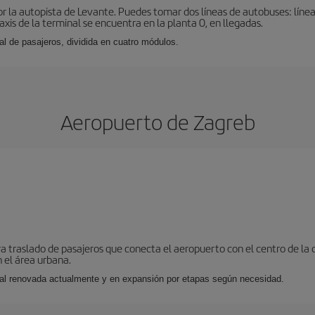
r la autopista de Levante. Puedes tomar dos líneas de autobuses: línea
taxis de la terminal se encuentra en la planta 0, en llegadas.
al de pasajeros, dividida en cuatro módulos.
Aeropuerto de Zagreb
ra traslado de pasajeros que conecta el aeropuerto con el centro de la 
 el área urbana.
nal renovada actualmente y en expansión por etapas según necesidad.