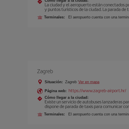
Cómo llegar a la ciudad:
La ciudad y el aeropuerto están conectados po
y puntos turísticos de la ciudad. La parada de 
Terminales:
El aeropuerto cuenta con una termin
Zagreb
Situación:
Zagreb
Ver en mapa
https://www.zagreb-airport.hr/
Página web:
Cómo llegar a la ciudad:
Existe un servicio de autobuses lanzaderas pa
dispone de parada de taxis para comunicar con
Terminales:
El aeropuerto cuenta con una termi