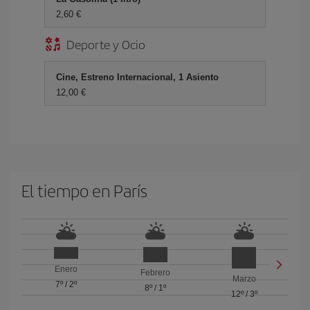
2,60
Deporte y Ocio
Cine, Estreno Internacional, 1 Asiento
12,00
El tiempo en París
Enero
Febrero
Marzo
7º
/
2º
8º
/
1º
12º
/
3º