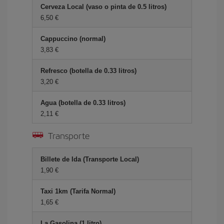
Cerveza Local (vaso o pinta de 0.5 litros)
6,50
Cappuccino (normal)
3,83
Refresco (botella de 0.33 litros)
3,20
Agua (botella de 0.33 litros)
2,11
Transporte
Billete de Ida (Transporte Local)
1,90
Taxi 1km (Tarifa Normal)
1,65
La Gasolina (1 litro)