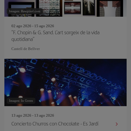
Imagen: Rawpixel.com
02 ago 2026 - 15 ago 2026
“F. Chopin & G. Sand. L’art sorgeix de la vida
quotidiana”
Castell de Bellver
Imagen: In Green
13 ago 2026 - 13 ago 2026
Concierto Churros con Chocolate - Es Jardí