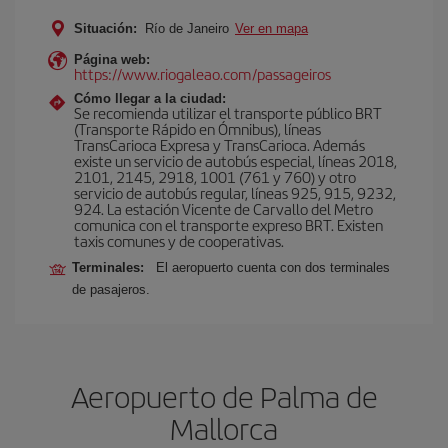
Situación:
Río de Janeiro
Ver en mapa
Página web:
https://www.riogaleao.com/passageiros
Cómo llegar a la ciudad:
Se recomienda utilizar el transporte público BRT
(Transporte Rápido en Ómnibus), líneas
TransCarioca Expresa y TransCarioca. Además
existe un servicio de autobús especial, líneas 2018,
2101, 2145, 2918, 1001 (761 y 760) y otro
servicio de autobús regular, líneas 925, 915, 9232,
924. La estación Vicente de Carvallo del Metro
comunica con el transporte expreso BRT. Existen
taxis comunes y de cooperativas.
Terminales:
El aeropuerto cuenta con dos terminales
de pasajeros.
Aeropuerto de Palma de
Mallorca