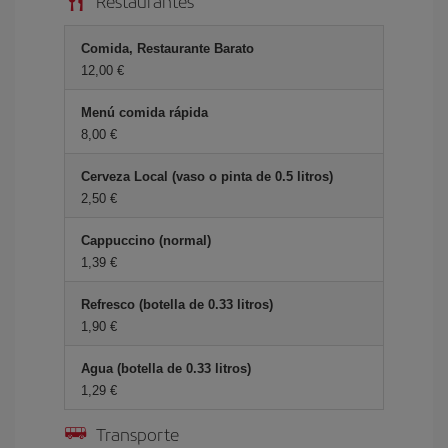
Restaurantes
Comida, Restaurante Barato
12,00
Menú comida rápida
8,00
Cerveza Local (vaso o pinta de 0.5 litros)
2,50
Cappuccino (normal)
1,39
Refresco (botella de 0.33 litros)
1,90
Agua (botella de 0.33 litros)
1,29
Transporte