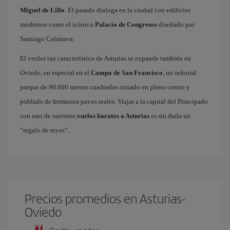
Miguel de Lillo
. El pasado dialoga en la ciudad con edificios
modernos como el icónico
Palacio de Congresos
diseñado por
Santiago Calatrava.
El verdor tan característico de Asturias se expande también en
Oviedo, en especial en el
Campo de San Francisco
, un señorial
parque de 90.000 metros cuadrados situado en pleno centro y
poblado de hermosos pavos reales. Viajar a la capital del Principado
con uno de nuestros
vuelos baratos a Asturias
es sin duda un
“regalo de reyes”.
Precios promedios en Asturias-
Oviedo