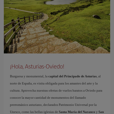
¡Hola, Asturias-Oviedo!
Burguesa y monumental, la
capital del Principado de Asturias
, al
norte de España, es visita obligada para los amantes del arte y la
cultura. Aprovecha nuestras ofertas de vuelos baratos a Oviedo para
conocer la mayor cantidad de monumentos del llamado
prerrománico asturiano, declarados Patrimonio Universal por la
Unesco, como las bellas iglesias de
Santa María del Naranco
y
San