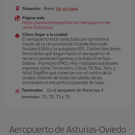
Situación:
Roma
Ver en mapa
Página web:
https://www.aeropuertos.net/aeropuerto-de-
roma-fiumicino/
Cómo llegar a la ciudad:
El aeropuerto está conectado por carretera a
través de la circunvalación Grande Raccordo
Anulare (GRA) y la autopista A91. Existen dos líneas
ferroviarias que llegan hasta el aeropuerto: el
servicio Leonardo Expresso y la línea Orte Fara
Sabina - Fiumicino (FM1). Hay múltiples autobuses
expresos como Terravision, Cotral, Sit Bus, Tam, y
Atral Shiaffini que conectan con el centro de la
ciudad. Delante de todas las salidas de las
terminales se encuentra la parada de taxis.
Terminales:
En el aeropuerto de Roma hay 4
terminales: T1, T2, T3 y T5.
Aeropuerto de Asturias-Oviedo