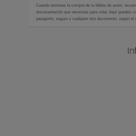
Cuando termines la compra de tu billete de avión, recuer
documentación que necesitas para volar. Aquí puedes con
pasaporte, seguro o cualquier otro documento, según el o
In