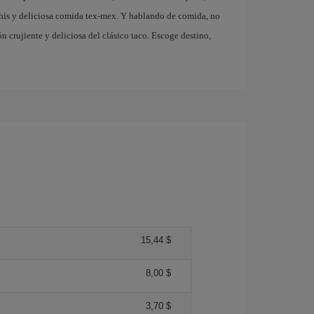
his y deliciosa comida tex-mex. Y hablando de comida, no
ón crujiente y deliciosa del clásico taco. Escoge destino,
15,44 $
8,00 $
3,70 $