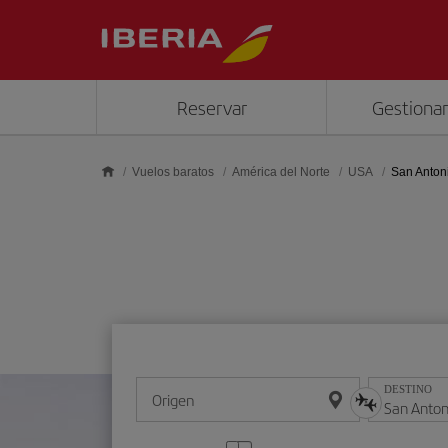
Saltar al contenido principal
Reservar
Gestionar
Vuelos baratos
América del Norte
USA
San Anton
DESTINO
Origen