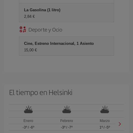
La Gasolina (1 litro)
2,84
Deporte y Ocio
Cine, Estreno Internacional, 1 Asiento
15,00
El tiempo en Helsinki
Enero
Febrero
Marzo
-3º
/
-6º
-3º
/
-7º
1º
/
-5º