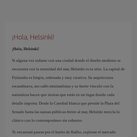
¡Hola, Helsinki!
¡Hola, Helsinki!
Si alguna vez soñaste con una ciudad donde el diseño moderno se
encuentra con la serenidad del mar, Helsinki es tu sitio. La capital de
Finlandia es limpia, ordenada y muy creativa. Su arquitectura
escandinava, sus cafés minimalistas y su fuerte vínculo con la
naturaleza hacen que sientas que estás en un lugar donde cada
detalle importa. Desde la Catedral blanca que preside la Plaza del
Senado hasta las saunas públicas frente al mar, Helsinki mezcla lo
clásico con lo contemporáneo sin esfuerzo.
Te encantará pasear por el barrio de Kallio, explorar el mercado