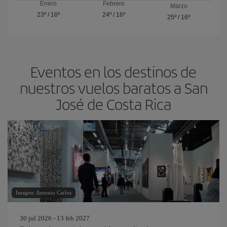
Enero
Febrero
Marzo
23º
/
16º
24º
/
16º
25º
/
16º
Eventos en los destinos de
nuestros vuelos baratos a San
José de Costa Rica
Imagen: Antonio Carlos
30 jul 2026 - 13 feb 2027