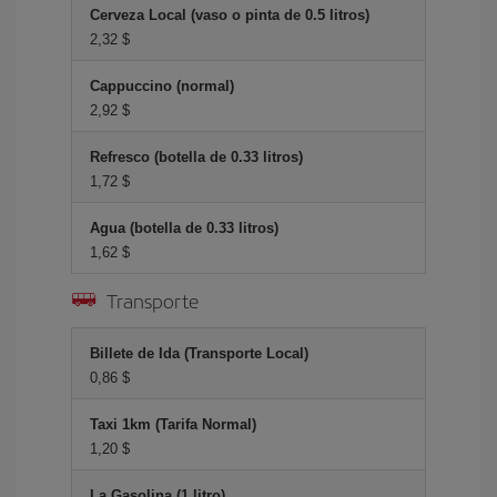
Cerveza Local (vaso o pinta de 0.5 litros)
2,32 $
Cappuccino (normal)
2,92 $
Refresco (botella de 0.33 litros)
1,72 $
Agua (botella de 0.33 litros)
1,62 $
Transporte
Billete de Ida (Transporte Local)
0,86 $
Taxi 1km (Tarifa Normal)
1,20 $
La Gasolina (1 litro)