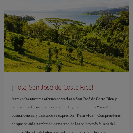
¡Hola, San José de Costa Rica!
Aprovecha nuestras
ofertas de vuelos a San José de Costa Rica
y
comparte la filosofía de vida sencilla y natural de los “ticos”,
costarricenses, y descubre su expresión
“Pura vida”
. Comprenderás
porque ha sido nombrado como uno de los países más felices del
mundo. Más allá del atractivo natural del país, San José es un