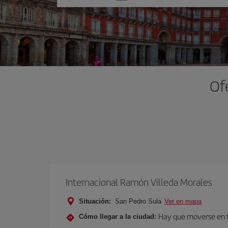
una
opción
Of
Internacional Ramón Villeda Morales
Situación:
San Pedro Sula
Ver en mapa
Hay que moverse en tra
Cómo llegar a la ciudad: