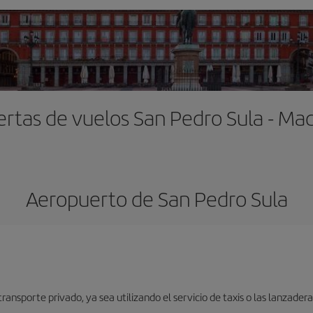
ertas de vuelos San Pedro Sula - Mad
Aeropuerto de San Pedro Sula
nsporte privado, ya sea utilizando el servicio de taxis o las lanzaderas