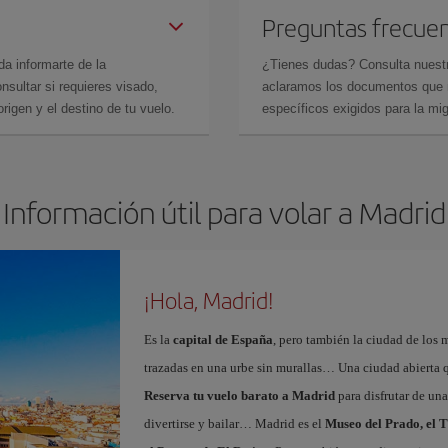
Preguntas frecue
da informarte de la
¿Tienes dudas? Consulta nues
sultar si requieres visado,
aclaramos los documentos que ne
rigen y el destino de tu vuelo.
específicos exigidos para la mi
Información útil para volar a Madrid
¡Hola, Madrid!
Es la
capital de España
, pero también la ciudad de los 
trazadas en una urbe sin murallas… Una ciudad abierta 
Reserva tu vuelo barato a Madrid
para disfrutar de un
divertirse y bailar… Madrid es el
Museo del Prado, el T