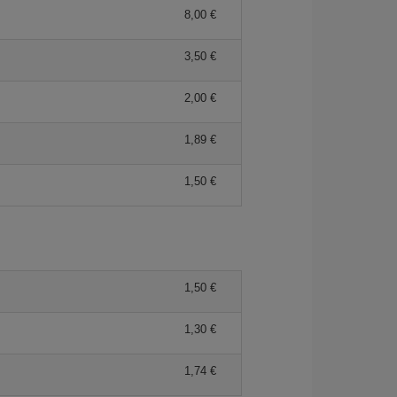
8,00
3,50
2,00
1,89
1,50
1,50
1,30
1,74