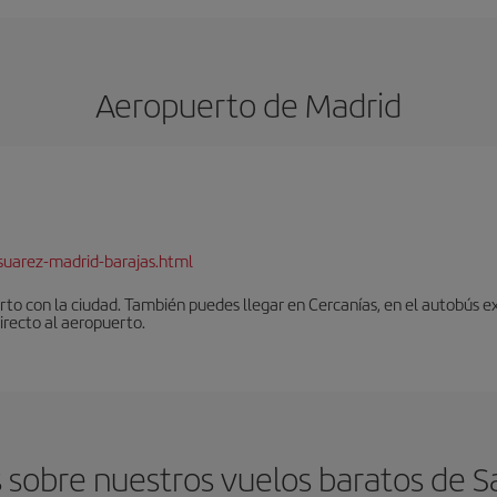
Aeropuerto de Madrid
suarez-madrid-barajas.html
to con la ciudad. También puedes llegar en Cercanías, en el autobús ex
irecto al aeropuerto.
sobre nuestros vuelos baratos de S