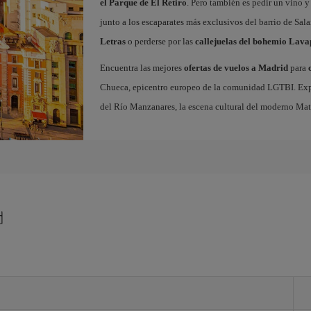
el Parque de El Retiro
. Pero también es pedir un vino y
junto a los escaparates más exclusivos del barrio de Sal
Letras
o perderse por las
callejuelas del bohemio Lava
Encuentra las mejores
ofertas de vuelos a Madrid
para
Chueca, epicentro europeo de la comunidad LGTBI. Explora
del Río Manzanares, la escena cultural del moderno Ma
d