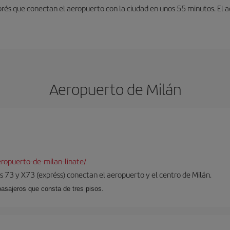
exprés que conectan el aeropuerto con la ciudad en unos 55 minutos. El
Aeropuerto de Milán
ropuerto-de-milan-linate/
 73 y X73 (expréss) conectan el aeropuerto y el centro de Milán.
pasajeros que consta de tres pisos.