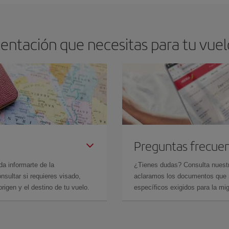
entación que necesitas para tu vuelo
Preguntas frecue
da informarte de la
¿Tienes dudas? Consulta nues
sultar si requieres visado,
aclaramos los documentos que ne
rigen y el destino de tu vuelo.
específicos exigidos para la mi