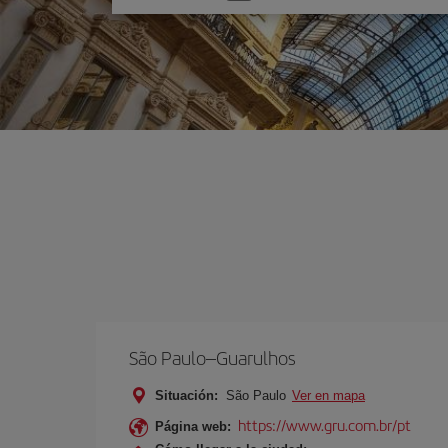
una
opción
São Paulo–Guarulhos
Situación:
São Paulo
Ver en mapa
https://www.gru.com.br/pt
Página web: