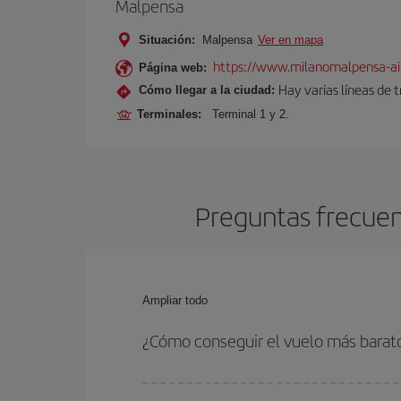
Malpensa
Situación:
Malpensa
Ver en mapa
https://www.milanomalpensa-ai
Página web:
Hay varias líneas de 
Cómo llegar a la ciudad:
Terminales:
Terminal 1 y 2.
Preguntas frecuent
Ampliar todo
¿Cómo conseguir el vuelo más barat
Podrás ahorrar en tu billete de avión de Sao Paul