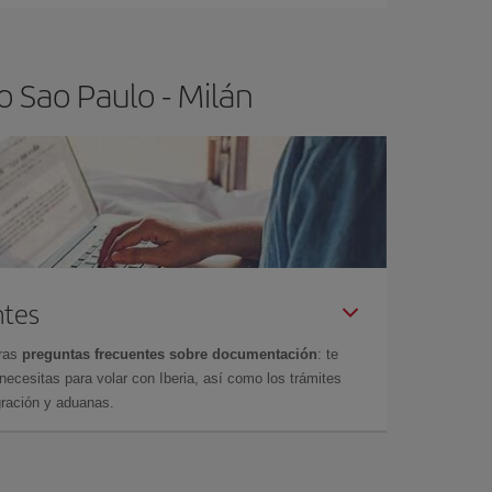
 Sao Paulo - Milán
ntes
tras
preguntas frecuentes sobre documentación
: te
cesitas para volar con Iberia, así como los trámites
gración y aduanas.