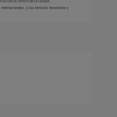
rto con el centro de la ciudad.
 internacionales, y los servicios necesarios y