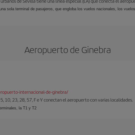
 urbanos de Sevilla tiene una línea especial (EA) que conecta el aeropue
una sola terminal de pasajeros, que engloba los vuelos nacionales, los vuelos
Aeropuerto de Ginebra
ropuerto-internacional-de-ginebra/
5, 10, 23, 28, 57, F e Y conectan el aeropuerto con varias localidades.
erminales, la T1 y T2