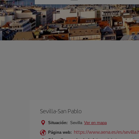
una
opción
Sevilla-San Pablo
Situación:
Sevilla
Ver en mapa
https://www.aena.es/es/sevilla.
Página web: