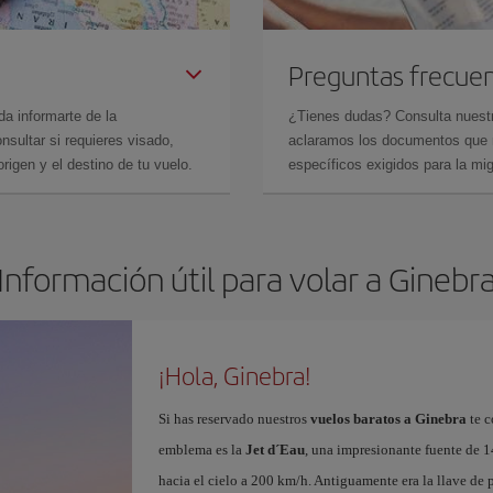
Preguntas frecue
da informarte de la
¿Tienes dudas? Consulta nues
sultar si requieres visado,
aclaramos los documentos que ne
rigen y el destino de tu vuelo.
específicos exigidos para la mi
Información útil para volar a Ginebr
¡Hola, Ginebra!
Si has reservado nuestros
vuelos baratos a Ginebra
te c
emblema es la
Jet d´Eau
, una impresionante fuente de 1
hacia el cielo a 200 km/h. Antiguamente era la llave de p