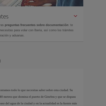
ntes
tras
preguntas frecuentes sobre documentación
: te
cesitas para volar con Iberia, así como los trámites
gración y aduanas.
a
ontamos todo lo que necesitas saber sobre esta ciudad. Su
40 metros que domina el puerto de Ginebra y que se dispara
aso del agua de la ciudad y en la actualidad es la fuente más