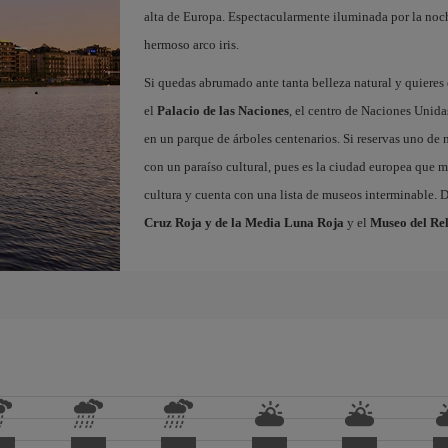
alta de Europa. Espectacularmente iluminada por la noche,
hermoso arco iris.
Si quedas abrumado ante tanta belleza natural y quieres
el
Palacio de las Naciones
, el centro de Naciones Unid
en un parque de árboles centenarios. Si reservas uno de 
con un paraíso cultural, pues es la ciudad europea que m
cultura y cuenta con una lista de museos interminable. D
Cruz Roja y de la Media Luna Roja
y el
Museo del Rel