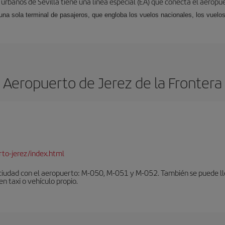
 urbanos de Sevilla tiene una línea especial (EA) que conecta el aeropue
una sola terminal de pasajeros, que engloba los vuelos nacionales, los vuelos
Aeropuerto de Jerez de la Frontera
to-jerez/index.html
ciudad con el aeropuerto: M-050, M-051 y M-052. También se puede lleg
en taxi o vehículo propio.