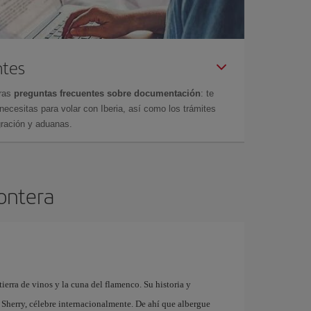
ntes
tras
preguntas frecuentes sobre documentación
: te
cesitas para volar con Iberia, así como los trámites
gración y aduanas.
rontera
tierra de vinos y la cuna del flamenco. Su historia y
 Sherry, célebre internacionalmente. De ahí que albergue