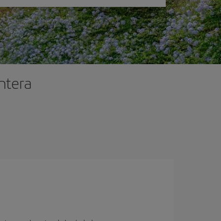
ontera