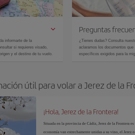
Preguntas frecue
da informarte de la
¿Tienes dudas? Consulta nues
sultar si requieres visado,
aclaramos los documentos que ne
rigen y el destino de tu vuelo.
específicos exigidos para la mi
ación útil para volar a Jerez de la F
¡Hola, Jerez de la Frontera!
Situada en la provincia de Cádiz, Jerez de la Frontera es 
economía van estrechamente unidas a su vino, el Jerez o