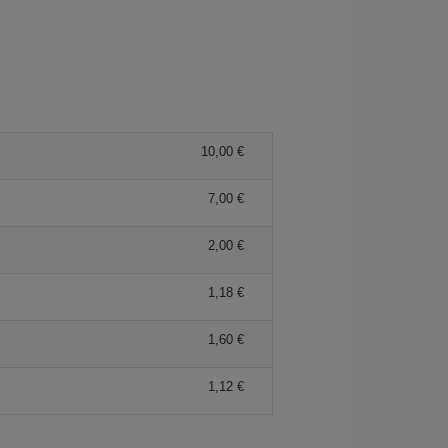
10,00
7,00
2,00
1,18
1,60
1,12