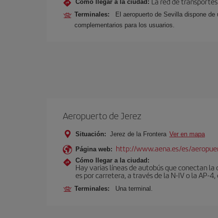
La red de transportes
Cómo llegar a la ciudad:
Terminales:
El aeropuerto de Sevilla dispone de 
complementarios para los usuarios.
Aeropuerto de Jerez
Situación:
Jerez de la Frontera
Ver en mapa
http://www.aena.es/es/aeropuer
Página web:
Cómo llegar a la ciudad:
Hay varias líneas de autobús que conectan la 
es por carretera, a través de la N-IV o la AP-4, 
Terminales:
Una terminal.