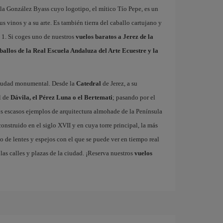
la González Byass cuyo logotipo, el mítico Tío Pepe, es un
us vinos y a su arte. Es también tierra del caballo cartujano y
a 1. Si coges uno de nuestros
vuelos baratos a Jerez de la
ballos de la Real Escuela Andaluza del Arte Ecuestre y la
 ciudad monumental. Desde la
Catedral
de Jerez, a su
l de
Dávila, el Pérez Luna o el Bertemati
; pasando por el
los escasos ejemplos de arquitectura almohade de la Península
 construido en el siglo XVII y en cuya torre principal, la más
o de lentes y espejos con el que se puede ver en tiempo real
las calles y plazas de la ciudad. ¡Reserva nuestros
vuelos