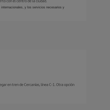
rto con el centro de la ciudad.
 internacionales, y los servicios necesarios y
ar en tren de Cercanías, línea C-1. Otra opción