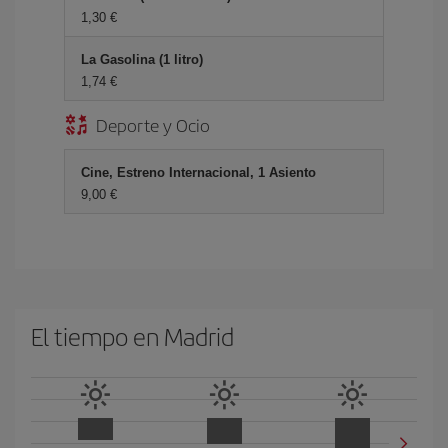
1,30
La Gasolina (1 litro)
1,74
Deporte y Ocio
Cine, Estreno Internacional, 1 Asiento
9,00
El tiempo en Madrid