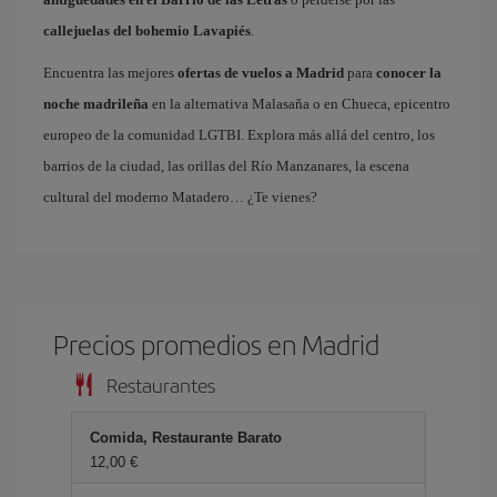
callejuelas del bohemio Lavapiés
.
Encuentra las mejores
ofertas de vuelos a Madrid
para
conocer la
noche madrileña
en la alternativa Malasaña o en Chueca, epicentro
europeo de la comunidad LGTBI. Explora más allá del centro, los
barrios de la ciudad, las orillas del Río Manzanares, la escena
cultural del moderno Matadero… ¿Te vienes?
Precios promedios en Madrid
Restaurantes
Comida, Restaurante Barato
12,00