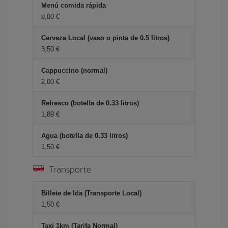
Menú comida rápida
8,00
Cerveza Local (vaso o pinta de 0.5 litros)
3,50
Cappuccino (normal)
2,00
Refresco (botella de 0.33 litros)
1,89
Agua (botella de 0.33 litros)
1,50
Transporte
Billete de Ida (Transporte Local)
1,50
Taxi 1km (Tarifa Normal)