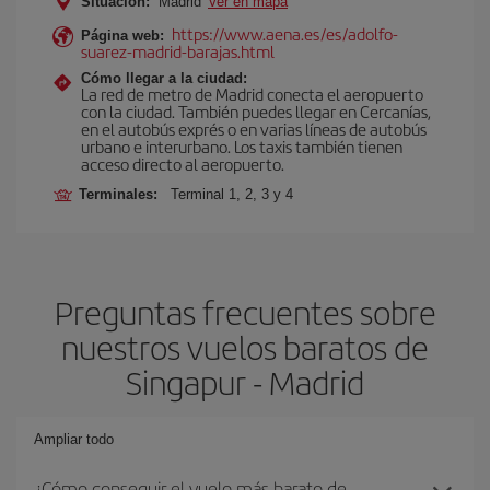
Situación:
Madrid
Ver en mapa
https://www.aena.es/es/adolfo-
Página web:
suarez-madrid-barajas.html
Cómo llegar a la ciudad:
La red de metro de Madrid conecta el aeropuerto
con la ciudad. También puedes llegar en Cercanías,
en el autobús exprés o en varias líneas de autobús
urbano e interurbano. Los taxis también tienen
acceso directo al aeropuerto.
Terminales:
Terminal 1, 2, 3 y 4
Preguntas frecuentes sobre
nuestros vuelos baratos de
Singapur - Madrid
Ampliar todo
¿Cómo conseguir el vuelo más barato de