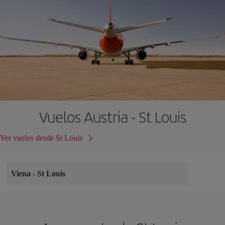
Vuelos Austria - St Louis
Ver vuelos desde St Louis
Viena
-
St Louis