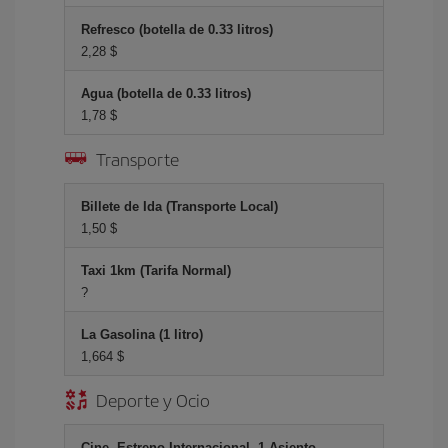
Refresco (botella de 0.33 litros)
2,28 $
Agua (botella de 0.33 litros)
1,78 $
Transporte
Billete de Ida (Transporte Local)
1,50 $
Taxi 1km (Tarifa Normal)
?
La Gasolina (1 litro)
1,664 $
Deporte y Ocio
Cine, Estreno Internacional, 1 Asiento