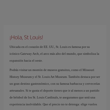
¡Hola, St Louis!
Ubicada en el corazón de EE. UU., St. Louis es famosa por su
icónico Gateway Arch, el arco más alto del mundo, que simboliza la
expansión hacia el oeste.
Podrás visitar un montón de museos gratuitos, como el Missouri
History Museum y el St. Louis Art Museum. También destaca por ser
un gran destino gastronómico, con su famosa barbacoa y cervecerías
artesanales. Si te gusta el deporte tienes que ir al menos a un partido
de béisbol de los St. Louis Cardinals, te aseguramos que será una
experiencia inolvidable. Que el precio no te detenga: elige vuelos