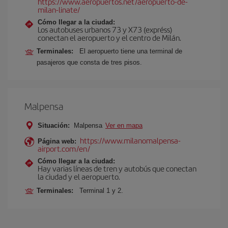
https://www.aeropuertos.net/aeropuerto-de-
milan-linate/
Cómo llegar a la ciudad:
Los autobuses urbanos 73 y X73 (expréss)
conectan el aeropuerto y el centro de Milán.
Terminales:
El aeropuerto tiene una terminal de
pasajeros que consta de tres pisos.
Malpensa
Situación:
Malpensa
Ver en mapa
https://www.milanomalpensa-
Página web:
airport.com/en/
Cómo llegar a la ciudad:
Hay varias líneas de tren y autobús que conectan
la ciudad y el aeropuerto.
Terminales:
Terminal 1 y 2.