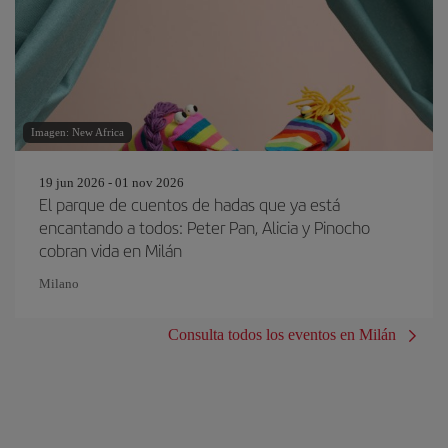
Imagen: New Africa
19 jun 2026 - 01 nov 2026
El parque de cuentos de hadas que ya est
encantando a todos: Peter Pan, Alicia y Pinocho
cobran vida en Milán
Milano
Consulta todos los eventos en Milán