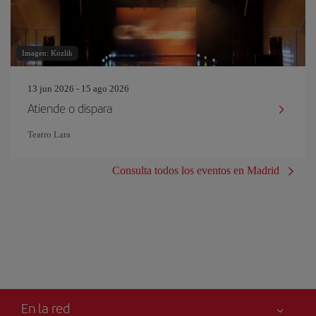
Imagen: Kozlik
13 jun 2026 - 15 ago 2026
Atiende o dispara
Teatro Lara
Consulta todos los eventos en Madrid
En la red