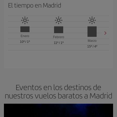
El tiempo en Madrid
Enero
Febrero
Marzo
10º
/
1º
11º
/
1º
15º
/
4º
Eventos en los destinos de
nuestros vuelos baratos a Madrid