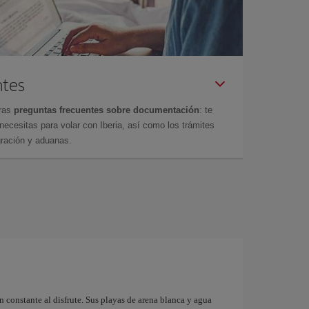
ntes
tras
preguntas frecuentes sobre documentación
: te
cesitas para volar con Iberia, así como los trámites
gración y aduanas.
n constante al disfrute. Sus playas de arena blanca y agua