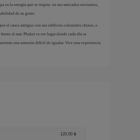
rapa es la energía que se respira: en sus mercados nocturnos,
mabilidad de su gente.
or el casco antiguo con sus edificios coloniales chinos, o
rente al mar. Phuket es ese lugar donde cada día se
uentran una armonía difícil de igualar. Vive una experiencia
120,00 ฿