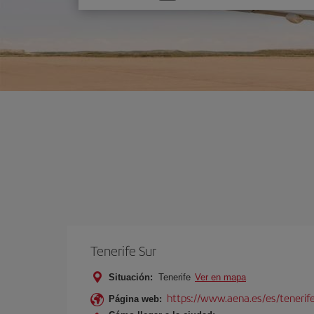
una
opción
Tenerife Sur
Situación:
Tenerife
Ver en mapa
https://www.aena.es/es/tenerife
Página web: