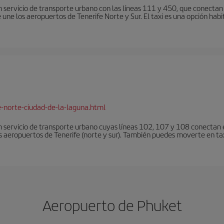
 servicio de transporte urbano con las líneas 111 y 450, que conectan e
une los aeropuertos de Tenerife Norte y Sur. El taxi es una opción habi
e-norte-ciudad-de-la-laguna.html
 servicio de transporte urbano cuyas líneas 102, 107 y 108 conectan el
s aeropuertos de Tenerife (norte y sur). También puedes moverte en tax
Aeropuerto de Phuket