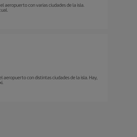
l aeropuerto con varias ciudades de la isla.
tual.
 aeropuerto con distintas ciudades de la isla. Hay,
i.