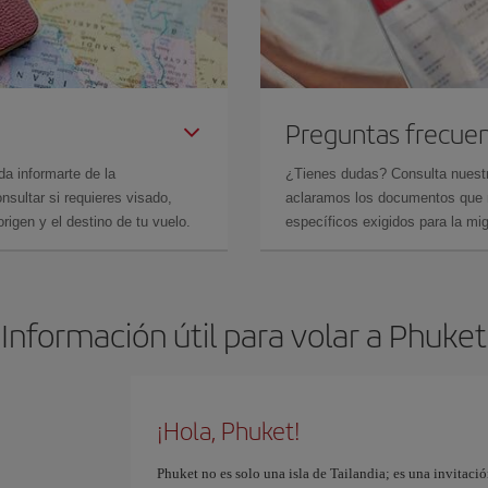
Preguntas frecue
da informarte de la
¿Tienes dudas? Consulta nues
sultar si requieres visado,
aclaramos los documentos que ne
rigen y el destino de tu vuelo.
específicos exigidos para la mi
Información útil para volar a Phuket
¡Hola, Phuket!
Phuket no es solo una isla de Tailandia; es una invitació