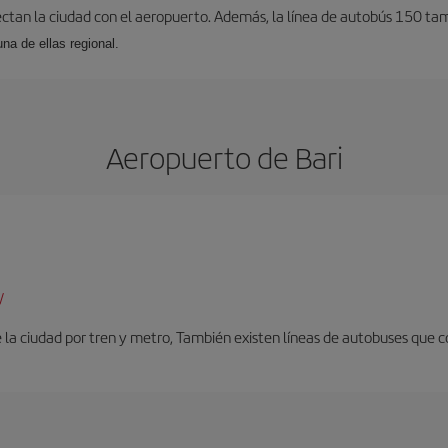
ectan la ciudad con el aeropuerto. Además, la línea de autobús 150 tam
una de ellas regional.
Aeropuerto de Bari
/
 la ciudad por tren y metro, También existen líneas de autobuses que c