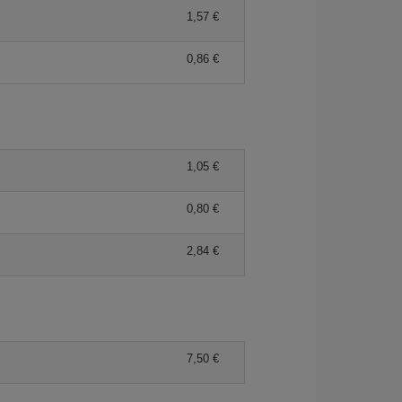
1,57
0,86
1,05
0,80
2,84
7,50