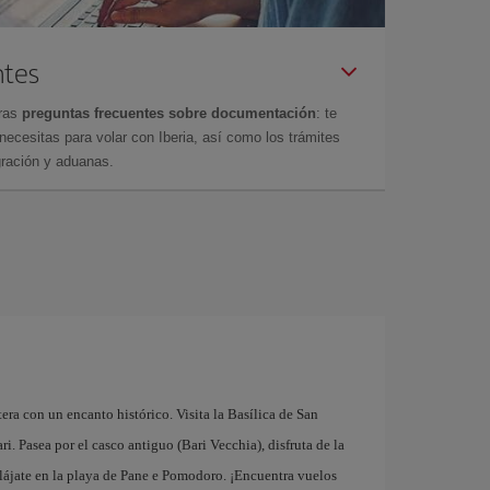
ntes
tras
preguntas frecuentes sobre documentación
: te
cesitas para volar con Iberia, así como los trámites
gración y aduanas.
tera con un encanto histórico. Visita la Basílica de San
. Pasea por el casco antiguo (Bari Vecchia), disfruta de la
elájate en la playa de Pane e Pomodoro. ¡Encuentra vuelos