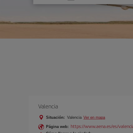
una
opción
Valencia
Situación:
Valencia
Ver en mapa
https://www.aena.es/es/valenci
Página web: