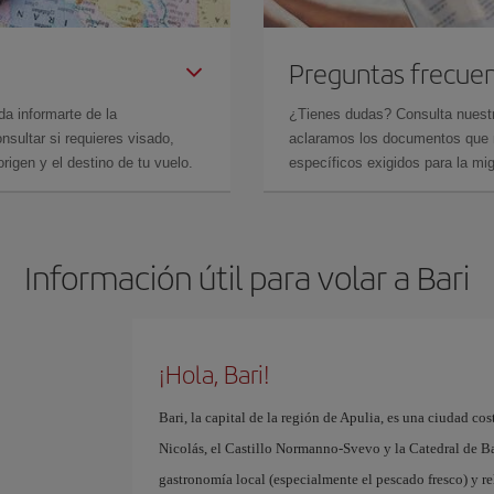
Preguntas frecue
da informarte de la
¿Tienes dudas? Consulta nues
sultar si requieres visado,
aclaramos los documentos que ne
rigen y el destino de tu vuelo.
específicos exigidos para la mi
Información útil para volar a Bari
¡Hola, Bari!
Bari, la capital de la región de Apulia, es una ciudad cos
Nicolás, el Castillo Normanno-Svevo y la Catedral de Bari
gastronomía local (especialmente el pescado fresco) y r