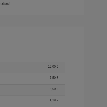
italiana!
15,00
7,50
3,50
1,19