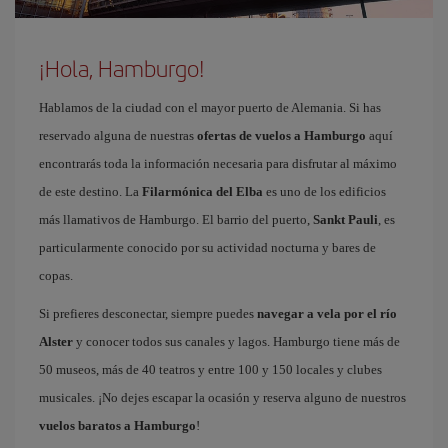
¡Hola, Hamburgo!
Hablamos de la ciudad con el mayor puerto de Alemania. Si has
reservado alguna de nuestras
ofertas de vuelos a Hamburgo
aquí
encontrarás toda la información necesaria para disfrutar al máximo
de este destino. La
Filarmónica del Elba
es uno de los edificios
más llamativos de Hamburgo. El barrio del puerto,
Sankt Pauli
, es
particularmente conocido por su actividad nocturna y bares de
copas.
Si prefieres desconectar, siempre puedes
navegar a vela por el río
Alster
y conocer todos sus canales y lagos. Hamburgo tiene más de
50 museos, más de 40 teatros y entre 100 y 150 locales y clubes
musicales. ¡No dejes escapar la ocasión y reserva alguno de nuestros
vuelos baratos a Hamburgo
!