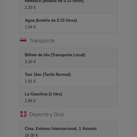
Refresco (botella de 0.33 litros)
2,33
Agua (botella de 0.33 litros)
2,04
Transporte
Billete de Ida (Transporte Local)
3,16
Taxi 1km (Tarifa Normal)
1,91
La Gasolina (1 litro)
2,84
Deporte y Ocio
Cine, Estreno Internacional, 1 Asiento
16,00