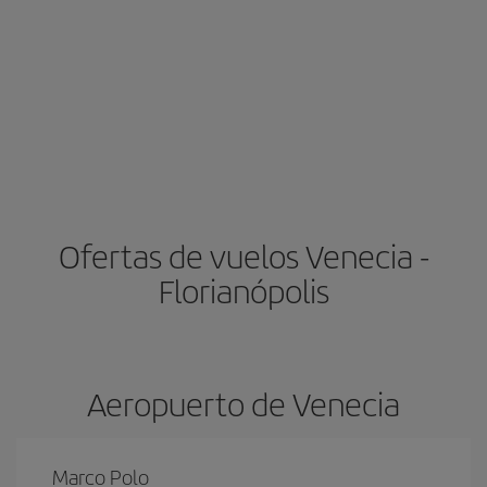
Ofertas de vuelos Venecia -
Florianópolis
Aeropuerto de Venecia
Marco Polo