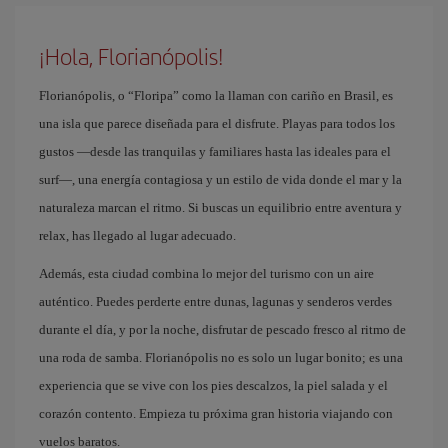
¡Hola, Florianópolis!
Florianópolis, o “Floripa” como la llaman con cariño en Brasil, es
una isla que parece diseñada para el disfrute. Playas para todos los
gustos —desde las tranquilas y familiares hasta las ideales para el
surf—, una energía contagiosa y un estilo de vida donde el mar y la
naturaleza marcan el ritmo. Si buscas un equilibrio entre aventura y
relax, has llegado al lugar adecuado.
Además, esta ciudad combina lo mejor del turismo con un aire
auténtico. Puedes perderte entre dunas, lagunas y senderos verdes
durante el día, y por la noche, disfrutar de pescado fresco al ritmo de
una roda de samba. Florianópolis no es solo un lugar bonito; es una
experiencia que se vive con los pies descalzos, la piel salada y el
corazón contento. Empieza tu próxima gran historia viajando con
vuelos baratos.