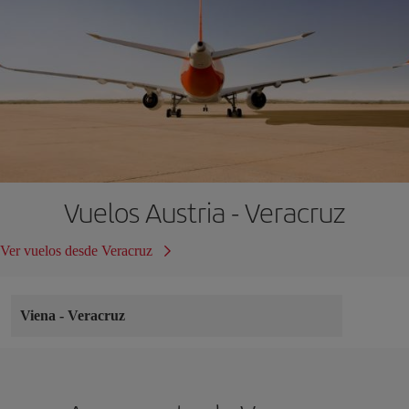
Vuelos Austria - Veracruz
Ver vuelos desde Veracruz
Viena
-
Veracruz