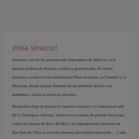
¡Hola, Veracruz!
Veracruz, uno de los puertos más importantes de México, es la
mezcla perfecta de historia, cultura y gastronomía. Su centro
histórico cuenta con la emblemática Plaza de Armas, la Catedral y el
Malecón, donde podrás disfrutar de un ambiente festivo con
marimbas y bailar al ritmo de jarochos..
No puedes dejar de probar los mariscos frescos y el tradicional café
de La Parroquia. Además, Veracruz es el punto de partida ideal para
visitar las playas de Boca del Río y la impresionante fortaleza de
San Juan de Ulúa. Los vuelos baratos que estabas buscando… y más.