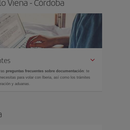
lo Viena - Córdoba
ntes
tras
preguntas frecuentes sobre documentación
: te
cesitas para volar con Iberia, así como los trámites
gración y aduanas.
a