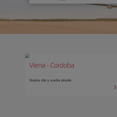
una
opción
Viena
-
Cordoba
Vuelos ida y vuelta desde