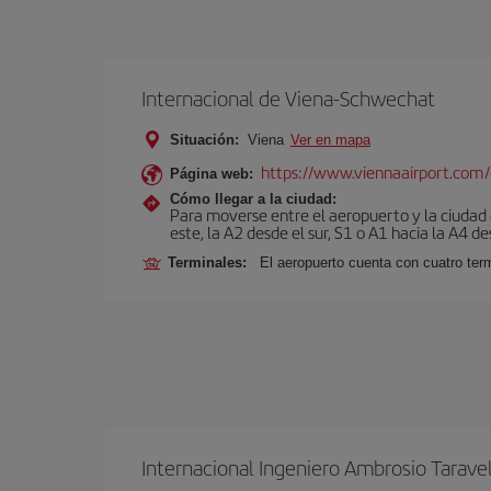
Internacional de Viena-Schwechat
Situación:
Viena
Ver en mapa
https://www.viennaairport.com
Página web:
Cómo llegar a la ciudad:
Para moverse entre el aeropuerto y la ciudad e
este, la A2 desde el sur, S1 o A1 hacia la A4 de
Terminales:
El aeropuerto cuenta con cuatro ter
Internacional Ingeniero Ambrosio Tarave