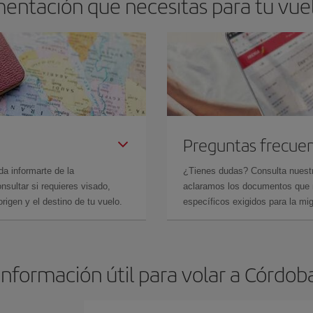
entación que necesitas para tu vue
Preguntas frecue
da informarte de la
¿Tienes dudas? Consulta nues
sultar si requieres visado,
aclaramos los documentos que ne
rigen y el destino de tu vuelo.
específicos exigidos para la mi
Información útil para volar a Córdob