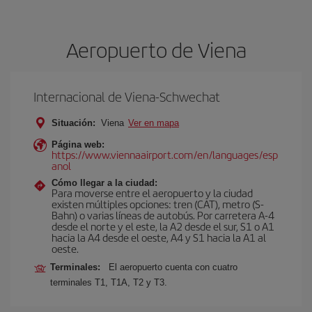
Aeropuerto de Viena
Internacional de Viena-Schwechat
Situación:
Viena
Ver en mapa
Página web:
https://www.viennaairport.com/en/languages/esp
anol
Cómo llegar a la ciudad:
Para moverse entre el aeropuerto y la ciudad
existen múltiples opciones: tren (CAT), metro (S-
Bahn) o varias líneas de autobús. Por carretera A-4
desde el norte y el este, la A2 desde el sur, S1 o A1
hacia la A4 desde el oeste, A4 y S1 hacia la A1 al
oeste.
Terminales:
El aeropuerto cuenta con cuatro
terminales T1, T1A, T2 y T3.