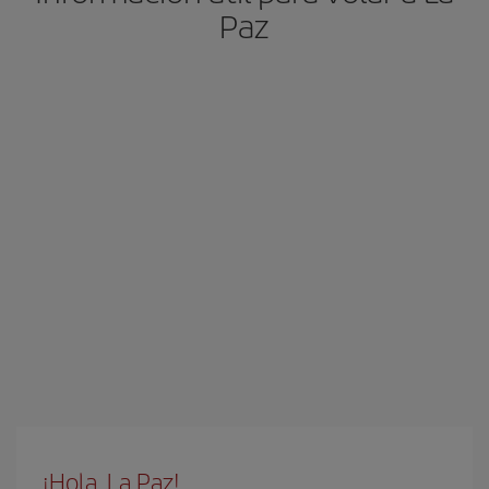
Paz
¡Hola, La Paz!