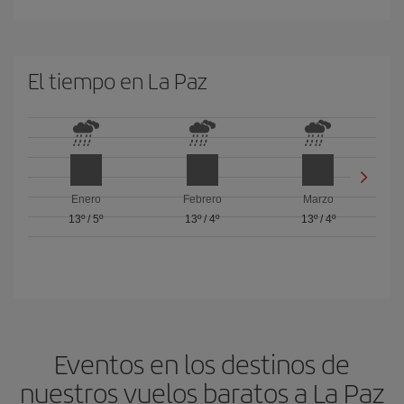
El tiempo en La Paz
Enero
Febrero
Marzo
13º
/
5º
13º
/
4º
13º
/
4º
Eventos en los destinos de
nuestros vuelos baratos a La Paz