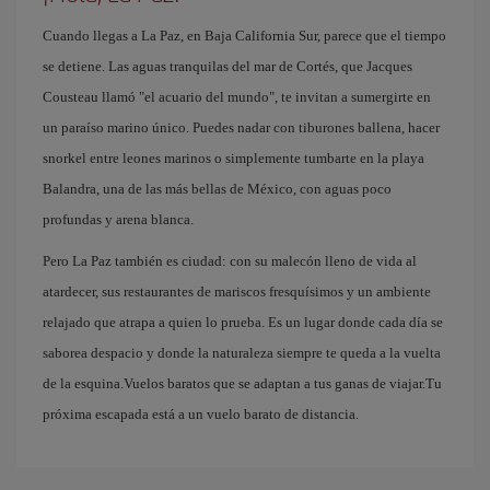
Cuando llegas a La Paz, en Baja California Sur, parece que el tiempo
se detiene. Las aguas tranquilas del mar de Cortés, que Jacques
Cousteau llamó "el acuario del mundo", te invitan a sumergirte en
un paraíso marino único. Puedes nadar con tiburones ballena, hacer
snorkel entre leones marinos o simplemente tumbarte en la playa
Balandra, una de las más bellas de México, con aguas poco
profundas y arena blanca.
Pero La Paz también es ciudad: con su malecón lleno de vida al
atardecer, sus restaurantes de mariscos fresquísimos y un ambiente
relajado que atrapa a quien lo prueba. Es un lugar donde cada día se
saborea despacio y donde la naturaleza siempre te queda a la vuelta
de la esquina.Vuelos baratos que se adaptan a tus ganas de viajar.Tu
próxima escapada está a un vuelo barato de distancia.