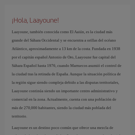
¡Hola, Laayoune!
Laayoune, también conocida como El Aaiún, es la ciudad más
grande del Sáhara Occidental y se encuentra a orillas del océano
Atlántico, aproximadamente a 13 km de la costa. Fundada en 1938
por el capitán español Antonio de Oro, Laayoune fue capital del
Sáhara Español hasta 1976, cuando Marruecos asumió el control de
la ciudad tras la retirada de España. Aunque la situación política de
la región sigue siendo compleja debido a las disputas territoriales,
Laayoune continúa siendo un importante centro administrativo y
comercial en la zona. Actualmente, cuenta con una población de
más de 270,000 habitantes, siendo la ciudad más poblada del
territorio.
Laayoune es un destino poco común que ofrece una mezcla de