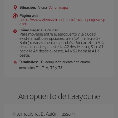
Situación:
Viena
Ver en mapa
Página web:
https://www.viennaairport.com/en/languages/esp
anol
Cómo llegar a la ciudad:
Para moverse entre el aeropuerto y la ciudad
existen múltiples opciones: tren (CAT), metro (S-
Bahn) o varias líneas de autobús. Por carretera A-4
desde el norte y el este, la A2 desde el sur, S1 o A1
hacia la A4 desde el oeste, A4 y S1 hacia la A1 al
oeste.
Terminales:
El aeropuerto cuenta con cuatro
terminales T1, T1A, T2 y T3.
Aeropuerto de Laayoune
Internacional El Aaiún Hassan I