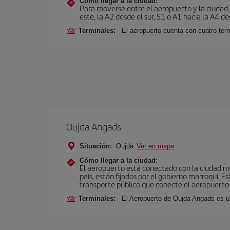
Cómo llegar a la ciudad:
Para moverse entre el aeropuerto y la ciudad e
este, la A2 desde el sur, S1 o A1 hacia la A4 de
Terminales:
El aeropuerto cuenta con cuatro ter
Oujda Angads
Situación:
Oujda
Ver en mapa
Cómo llegar a la ciudad:
El aeropuerto está conectado con la ciudad med
país, están fijados por el gobierno marroquí. 
transporte público que conecte el aeropuerto 
Terminales:
El Aeropuerto de Oujda Angads es u