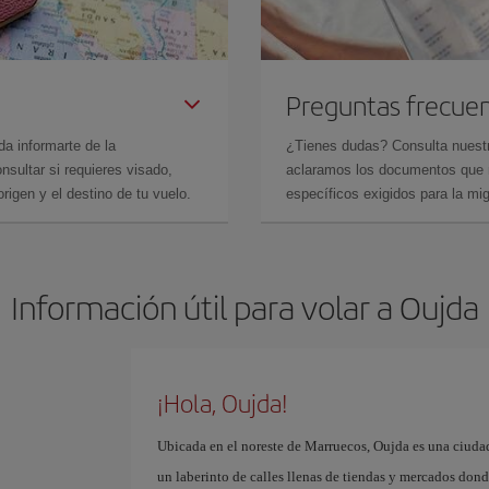
Preguntas frecue
da informarte de la
¿Tienes dudas? Consulta nues
sultar si requieres visado,
aclaramos los documentos que ne
rigen y el destino de tu vuelo.
específicos exigidos para la mi
Información útil para volar a Oujda
¡Hola, Oujda!
Ubicada en el noreste de Marruecos, Oujda es una ciudad
un laberinto de calles llenas de tiendas y mercados dond