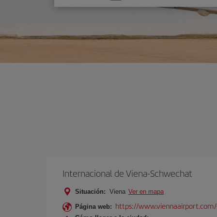
una
opción
Internacional de Viena-Schwechat
Situación:
Viena
Ver en mapa
https://www.viennaairport.com
Página web: