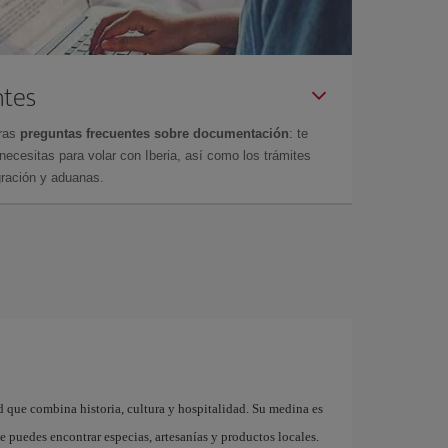
ntes
tras
preguntas frecuentes sobre documentación
: te
cesitas para volar con Iberia, así como los trámites
gración y aduanas.
 que combina historia, cultura y hospitalidad. Su medina es
e puedes encontrar especias, artesanías y productos locales.