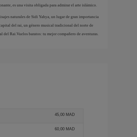
ante, es una visita obligada para admirar el arte islámico.
isajes naturales de Sidi Yahya, un lugar de gran importancia
 capital del rai, un género musical tradicional del norte de
nal del Rai.Vuelos baratos: tu mejor compañero de aventuras.
45,00 MAD
60,00 MAD