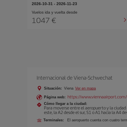
2026-10-31
-
2026-11-23
Vuelos ida y vuelta desde
1047
Internacional de Viena-Schwechat
Situación:
Viena
Ver en mapa
https://www.viennaairport.com
Página web:
Cómo llegar a la ciudad:
Para moverse entre el aeropuerto y la ciudad e
este, la A2 desde el sur, S1 o A1 hacia la A4 de
Terminales:
El aeropuerto cuenta con cuatro ter