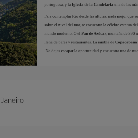
portuguesa, y la
Iglesia de la Candelaria
una de las más 
Para contemplar Río desde las alturas, nada mejor que su
sobre el nivel del mar, se encuentra la célebre estatua de
mundo moderno. O el
Pan de Azúcar
, montaña de 396 m
llena de bares y restaurantes. La rambla de
Copacabana
¡No dejes escapar la oportunidad y encuentra una de nu
 Janeiro