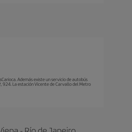
nsCarioca. Además existe un servicio de autobús
, 924. La estación Vicente de Carvallo del Metro
iena - Río de Janeiro