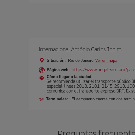
Internacional Antônio Carlos Jobim
Situación:
Río de Janeiro
Ver en mapa
https://www.riogaleao.com/pass
Página web:
Cómo llegar a la ciudad:
Se recomienda utilizar el transporte público 
especial, líneas 2018, 2101, 2145, 2918, 1001
comunica con el transporte expreso BRT. Exis
Terminales:
El aeropuerto cuenta con dos termin
Preguntas frecuentes