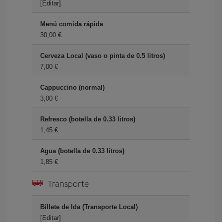
[Editar]
Menú comida rápida
30,00
Cerveza Local (vaso o pinta de 0.5 litros)
7,00
Cappuccino (normal)
3,00
Refresco (botella de 0.33 litros)
1,45
Agua (botella de 0.33 litros)
1,85
Transporte
Billete de Ida (Transporte Local)
[Editar]