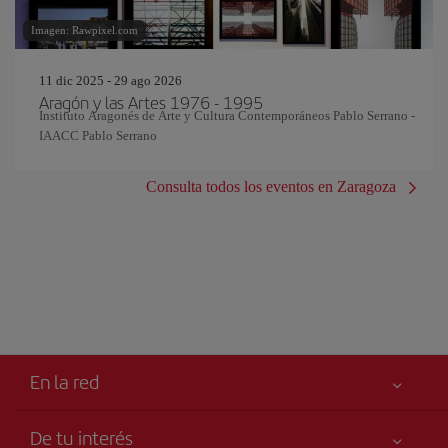
Imagen: Rawpixel.com
11 dic 2025 - 29 ago 2026
Aragón y las Artes 1976 - 1995
Instituto Aragonés de Arte y Cultura Contemporáneos Pablo Serrano -
IAACC Pablo Serrano
Consulta todos los eventos en Zaragoza
En la red
De tu interés