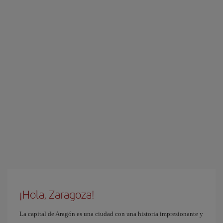
¡Hola, Zaragoza!
La capital de Aragón es una ciudad con una historia impresionante y