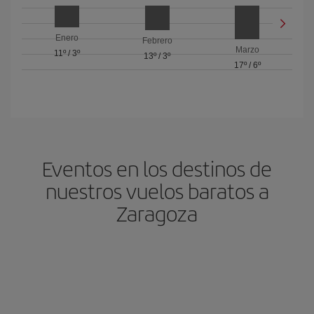
Enero
Febrero
Marzo
11º
/
3º
13º
/
3º
17º
/
6º
Eventos en los destinos de
nuestros vuelos baratos a
Zaragoza