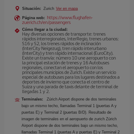
Situación:
Zurich
Ver en mapa
https://www.flughafen-
Página web:
zuerich.ch/en/passengers
Cómo llegar a la ciudad:
Hay diversas opciones de transporte: trenes
rápidos interregionales, InterRegio, trenes urbanos:
S16 y S2, los trenes rápidos de inclinación
(InterCity Neigezug), tren rápido interurbano
(InterCity) y tren rápido internacional (EuroCity).
Existe un tranvía: número 10 une aeropuerto con
la principal estación de trenes y 16 Autobuses
regionales, conectan el aeropuerto con los
principales municipios de Zurich. Existe un servicio
especial de autobuses para los lugares destinados a
deportes de invierno que conecta el centro de
Suiza y una parada de taxis delante de terminal de
llegadas 1 y 2.
Terminales:
Zúrich Airport dispone de dos terminales
bajo un mismo techo, llamadas Terminal 1 (puertas A y
puertas E) y Terminal 2 (puertas B/D). Resultado de
imagen de terminales en el aeropuerto de zurich Zúrich
Airport dispone de dos terminales bajo un mismo techo,
llamadas Terminal 1 (puertas A y puertas E) y Terminal 2