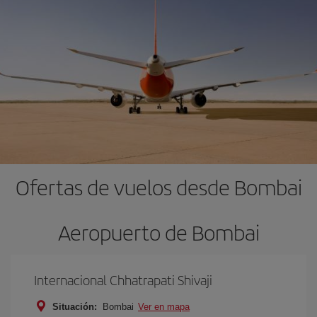
Ofertas de vuelos desde Bombai
Aeropuerto de Bombai
Internacional Chhatrapati Shivaji
Situación:
Bombai
Ver en mapa