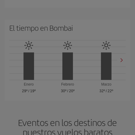
El tiempo en Bombai
Enero
Febrero
Marzo
29º
/
19º
30º
/
20º
32º
/
22º
Eventos en los destinos de
nuestros vuelos baratos