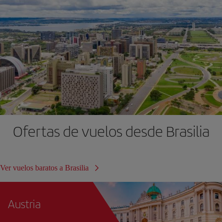
Ofertas de vuelos desde Brasilia
Ver vuelos baratos a Brasilia
Austria