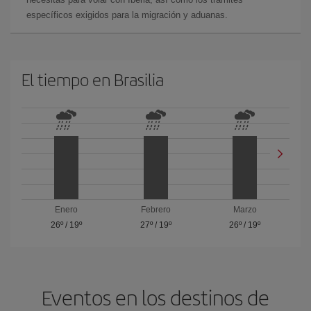
específicos exigidos para la migración y aduanas.
El tiempo en Brasilia
Enero
Febrero
Marzo
26º
/
19º
27º
/
19º
26º
/
19º
Eventos en los destinos de