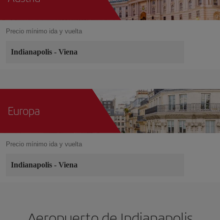
Precio mínimo ida y vuelta
Indianapolis
-
Viena
Europa
Precio mínimo ida y vuelta
Indianapolis
-
Viena
Aeropuerto de Indianapolis