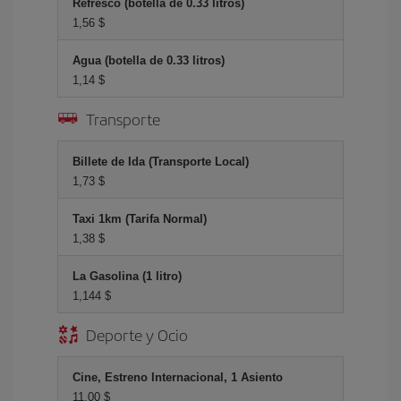
Refresco (botella de 0.33 litros)
1,56 $
Agua (botella de 0.33 litros)
1,14 $
Transporte
Billete de Ida (Transporte Local)
1,73 $
Taxi 1km (Tarifa Normal)
1,38 $
La Gasolina (1 litro)
1,144 $
Deporte y Ocio
Cine, Estreno Internacional, 1 Asiento
11,00 $