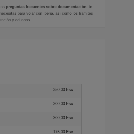
tras
preguntas frecuentes sobre documentación
: te
cesitas para volar con Iberia, así como los trámites
gración y aduanas.
350,00 Esc
300,00 Esc
300,00 Esc
175,00 Esc