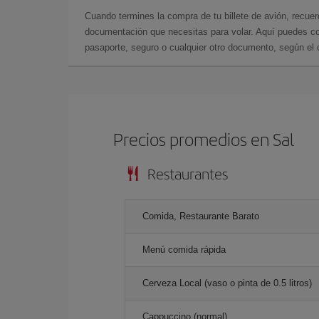
Cuando termines la compra de tu billete de avión, recuer
documentación que necesitas para volar. Aquí puedes con
pasaporte, seguro o cualquier otro documento, según el o
Precios promedios en Sal
Restaurantes
Comida, Restaurante Barato
Menú comida rápida
Cerveza Local (vaso o pinta de 0.5 litros)
Cappuccino (normal)