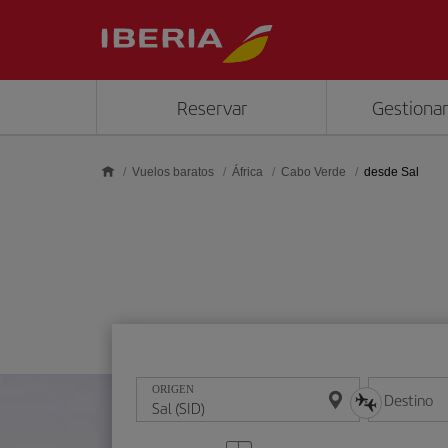
Saltar al contenido principal
Reservar
Gestionar
Vuelos baratos
África
Cabo Verde
desde Sal
ORIGEN
Destino