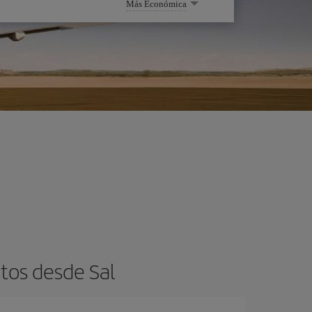
Más Económica
tos desde Sal