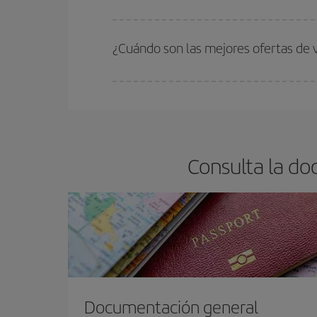
En Iberia, tenemos distintas tarifas para garantiz
¿Cuándo son las mejores ofertas de 
Puedes conseguir los vuelos más baratos viajan
periodos de vacaciones escolares son temporada
precios encontrarás.
Consulta la do
Documentación general