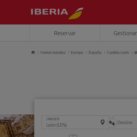
Saltar al contenido principal
Reservar
Gestionar
Vuelos baratos
Europa
España
Castilla León
d
ORIGEN
Destino