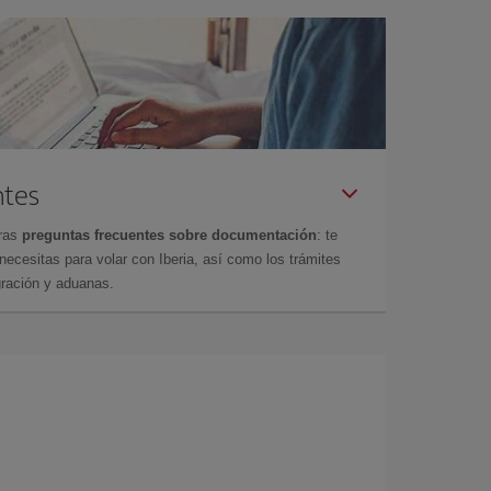
ntes
tras
preguntas frecuentes sobre documentación
: te
cesitas para volar con Iberia, así como los trámites
gración y aduanas.