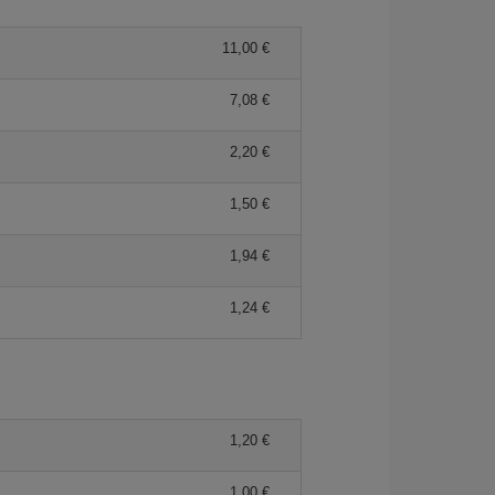
11,00
7,08
2,20
1,50
1,94
1,24
1,20
1,00