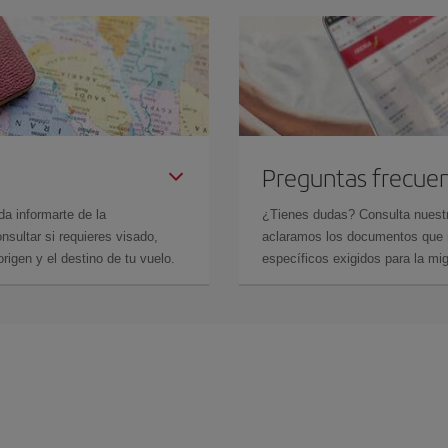
Preguntas frecue
da informarte de la
¿Tienes dudas? Consulta nues
sultar si requieres visado,
aclaramos los documentos que ne
rigen y el destino de tu vuelo.
específicos exigidos para la mi