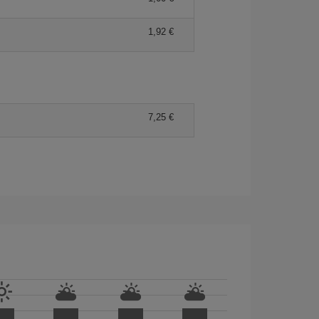
1,92
7,25