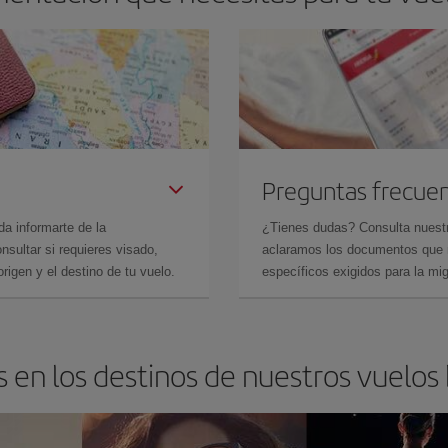
Preguntas frecue
da informarte de la
¿Tienes dudas? Consulta nues
sultar si requieres visado,
aclaramos los documentos que ne
rigen y el destino de tu vuelo.
específicos exigidos para la mi
 en los destinos de nuestros vuelos