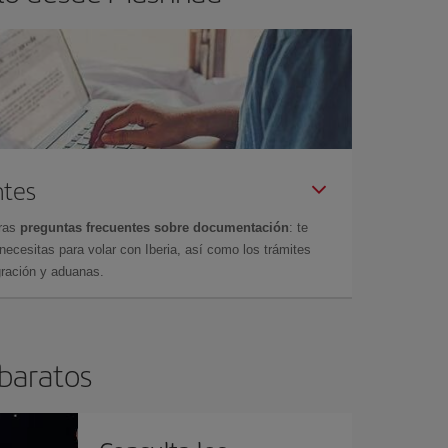
ntes
tras
preguntas frecuentes sobre documentación
: te
cesitas para volar con Iberia, así como los trámites
gración y aduanas.
 baratos