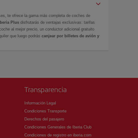
íses, te ofrece la gama más completa de coches de
Iberia Plus
disfrutarás de ventajas exclusivas: tarifas
coche al mejor precio, un conductor adicional gratuito
uiler que luego podrás
canjear por billetes de avión y
Transparencia
Información Legal
Condiciones Transporte
Derechos del pasajero
Condiciones Generales de Iberia Club
Condiciones de registro en iberia.com