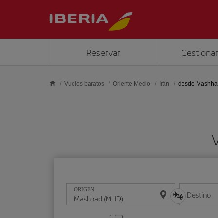
Saltar al contenido principal
Reservar
Gestionar
Vuelos baratos
Oriente Medio
Irán
desde Mashha
ORIGEN
Destino