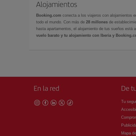
Alojamientos
Booking.com
conecta a los viajeros con alojamientos 
todo el mundo. Con más de
28 millones
de establecimie
hasta apartamentos, el alojamiento de tus sueños está a
vuelo barato y tu alojamiento con Iberia y Booking.
En la red
De tu
Tu segur
Accesibi
Comprom
Publicid
Mapa del