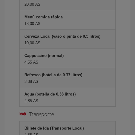
20,00 A$
Menú comida rápida
13,00 A$
Cerveza Local (vaso o pinta de 0.5 litros)
10,00 A$
Cappuccino (normal)
4,55 A$
Refresco (botella de 0.33 litros)
3,38 A$
Agua (botella de 0.33 litros)
2,85 A$
Transporte
Billete de Ida (Transporte Local)
4,55 A$