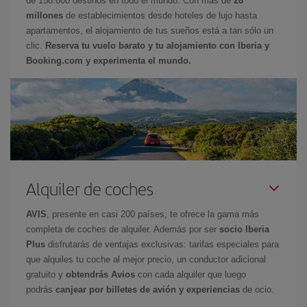
de 158.000 destinos en todo el mundo. Con más de
28
millones
de establecimientos desde hoteles de lujo hasta
apartamentos, el alojamiento de tus sueños está a tan sólo un
clic.
Reserva tu vuelo barato y tu alojamiento con Iberia y
Booking.com y experimenta el mundo.
Alquiler de coches
AVIS
, presente en casi 200 países, te ofrece la gama más
completa de coches de alquiler. Además por ser
socio Iberia
Plus
disfrutarás de ventajas exclusivas: tarifas especiales para
que alquiles tu coche al mejor precio, un conductor adicional
gratuito y
obtendrás Avios
con cada alquiler que luego
podrás
canjear por billetes de avión y experiencias
de ocio.