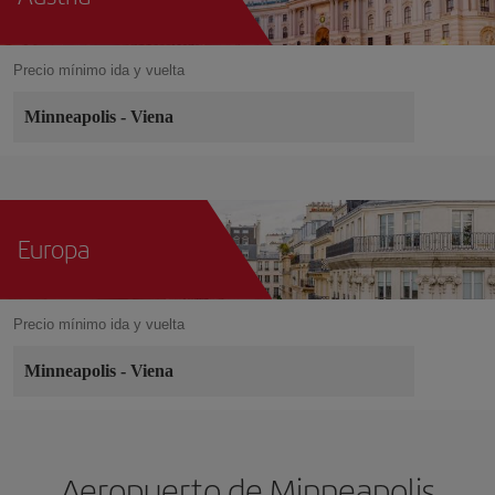
Precio mínimo ida y vuelta
Minneapolis
-
Viena
Europa
Precio mínimo ida y vuelta
Minneapolis
-
Viena
Aeropuerto de Minneapolis