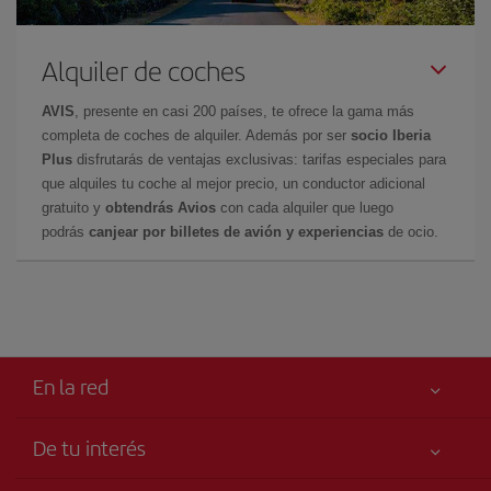
Alquiler de coches
AVIS
, presente en casi 200 países, te ofrece la gama más
completa de coches de alquiler. Además por ser
socio Iberia
Plus
disfrutarás de ventajas exclusivas: tarifas especiales para
que alquiles tu coche al mejor precio, un conductor adicional
gratuito y
obtendrás Avios
con cada alquiler que luego
podrás
canjear por billetes de avión y experiencias
de ocio.
En la red
De tu interés
Tu seguridad es lo primero