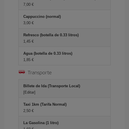
7,00
Cappuccino (normal)
3,00
Refresco (botella de 0.33 litros)
1,45
Agua (botella de 0.33 litros)
1,85
Transporte
Billete de Ida (Transporte Local)
[Editar]
Taxi 1km (Tarifa Normal)
2,50
La Gasolina (1 litro)