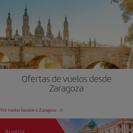
Ofertas de vuelos desde
Zaragoza
Ver vuelos baratos a Zaragoza
Austria