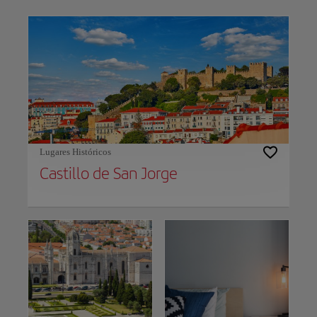
Use left and right arrow keys to move between filters. Press Space or Enter to t
Lugares Históricos
Castillo de San Jorge