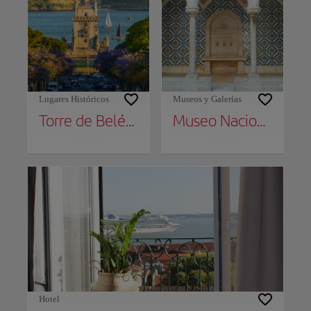
Lugares Históricos
Museos y Galerías
Torre de Belém
Museo Nacional del Azulejo
Hotel