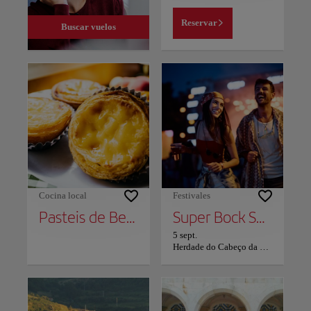
Reservar
Buscar vuelos
Cocina local
Festivales
Pasteis de Belém
Super Bock Super Rock
5 sept.
Herdade do Cabeço da Flauta